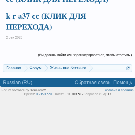
k r a37 сс (КЛИК ДЛЯ
ПЕРЕХОДА)
2 сен 2025
(Вы должны войти или зарегистрироваться, чтобы ответить.)
Главная
Форум
Жизнь вне беттинга
Реклама и коммерция
Russian (RU)
Обратная связь
Помощь
Forum software by XenForo™
Условия и правила
Время:
0,2153 сек.
Память:
11,703 МБ
Запросов к БД:
17