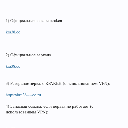
1) Официальная ссылка κraken
kra38.cc
2) Официальное зеркалo
kra38.cc
3) Резервное зеркалo КРАКЕH (с использованием VPN):
https://kra38----cc.ru
4) Запасная ссылка, если первая не работает (с
использованием VPN):