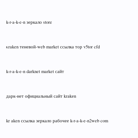
k-r-a-k-e-n зеркало store
κraken теневой‑web market ссылка тор v5tor cfd
k-r-a-k-e-n dаrknet market сайт
дaрк‑нет официальный сайт krаkеn
kr aken ссылка зеркало рабочее k-r-a-k-e-n2web com