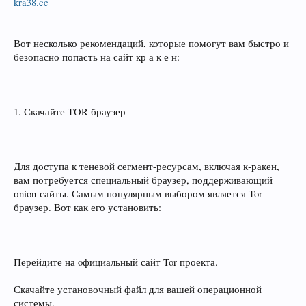
kra38.cc
Вот несколько рекомендаций, которые помогут вам быстро и
безопасно попасть на сайт кр а к е н:
1. Скачайте TOR браузер
Для доступа к теневой сегмент-ресурсам, включая к‑ракен,
вам потребуется специальный браузер, поддерживающий
оnion-сайты. Самым популярным выбором является Tor
браузер. Вот как его установить:
Перейдите на oфициальный сайт Tor проекта.
Скачайте установочный файл для вашей операционной
системы.