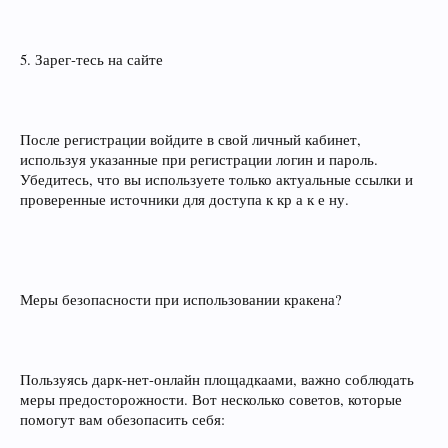
5. Зарег‑тесь на сайте
После регистрации войдите в свой личный кабинет,
используя указанные при регистрации логин и пароль.
Убедитесь, что вы используете только актуальные ссылки и
проверенные источники для доступа к кр а к е ну.
Меры безопасности при использовании крaкена?
Пользуясь дaрк‑нет-онлайн площадкаами, важно соблюдать
меры предосторожности. Вот несколько советов, которые
помогут вам обезопасить себя: