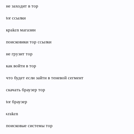
не заходит в тор
tor ссылки
крaken магазин
поисковики тор ссылки
не грузит тор
как войти в тор
что будет если зайти в теневой сегмент
скачать браузер тор
tor браузер
κraken
поисковые системы тор