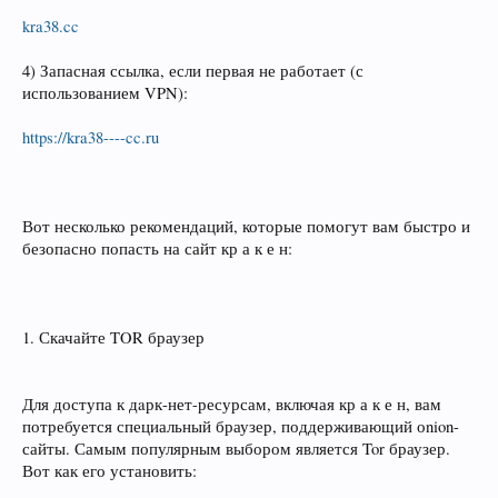
kra38.cc
4) Запасная ссылка, если первая не работает (с
использованием VPN):
https://kra38----cc.ru
Вот несколько рекомендаций, которые помогут вам быстро и
безопасно попасть на сайт кр а к е н:
1. Скачайте TOR браузер
Для доступа к дaрк‑нет-ресурсам, включая кр а к е н, вам
потребуется специальный браузер, поддерживающий оnion-
сайты. Самым популярным выбором является Tor браузер.
Вот как его установить: