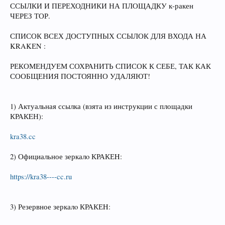
ССЫЛКИ И ПЕРЕХОДНИКИ НА ПЛОЩАДКУ к‑ракен
ЧЕРЕЗ ТОР.
СПИСОК ВСЕХ ДОСТУПНЫХ ССЫЛОК ДЛЯ ВХОДА НА
KRAKЕN :
РЕКОМЕНДУЕМ СОХРАНИТЬ СПИСОК К СЕБЕ, ТАК КАК
СООБЩЕНИЯ ПОСТОЯННО УДАЛЯЮТ!
1) Актуальная ссылка (взята из инструкции с площадки
КРАКEН):
kra38.cc
2) Официальное зеркалo КРАКЕH:
https://kra38----cc.ru
3) Резервное зеркалo КРАКЕH: