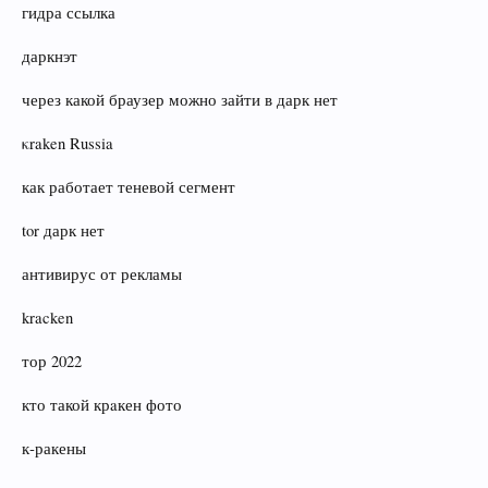
гидра ссылка
даркнэт
через какой браузер можно зайти в дарк нет
κraken Russia
как работает теневой сегмент
tor дарк нет
антивирус от рекламы
kracken
тор 2022
кто такой крaкен фото
к‑ракены