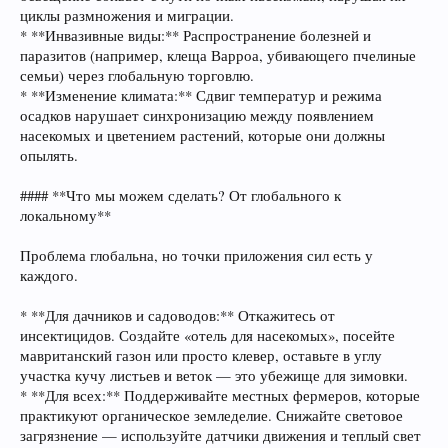
циклы размножения и миграции.
* **Инвазивные виды:** Распространение болезней и
паразитов (например, клеща Варроа, убивающего пчелиные
семьи) через глобальную торговлю.
* **Изменение климата:** Сдвиг температур и режима
осадков нарушает синхронизацию между появлением
насекомых и цветением растений, которые они должны
опылять.
#### **Что мы можем сделать? От глобального к
локальному**
Проблема глобальна, но точки приложения сил есть у
каждого.
* **Для дачников и садоводов:** Откажитесь от
инсектицидов. Создайте «отель для насекомых», посейте
мавританский газон или просто клевер, оставьте в углу
участка кучу листьев и веток — это убежище для зимовки.
* **Для всех:** Поддерживайте местных фермеров, которые
практикуют органическое земледелие. Снижайте световое
загрязнение — используйте датчики движения и теплый свет