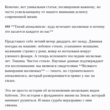
Конечно, вот уникальная статья, посвященная важному, но
часто ускользающему от нашего внимания аспекту
современной жизни.
### **Тихий апокалипсис: куда исчезают насекомые и почему
это касается каждого из нас**
Представьте себе летний вечер двадцать лет назад. Длинная
поездка на машине: лобовое стекло, усыпанное мошками,
жужжание стрекоз у реки, ковер из мотыльков вокруг
уличного фонаря. А теперь вспомните последние несколько
лет. Тишина. Чистое стекло. Научные данные подтверждают
эти воспоминания: мы являемся свидетелями **Великого
вымирания насекомых** — тихого, но стремительного
апокалипсиса, который разворачивается прямо у нас на
глазах.
Это не просто история об исчезновении нескольких видов
бабочек. Это история о фундаменте жизни на Земле, который
начинает рушиться. И наша судьба неразрывно с ним
связана.