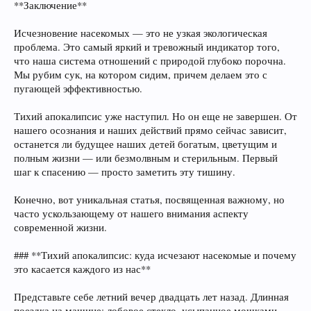
**Заключение**
Исчезновение насекомых — это не узкая экологическая
проблема. Это самый яркий и тревожный индикатор того,
что наша система отношений с природой глубоко порочна.
Мы рубим сук, на котором сидим, причем делаем это с
пугающей эффективностью.
Тихий апокалипсис уже наступил. Но он еще не завершен. От
нашего осознания и наших действий прямо сейчас зависит,
останется ли будущее наших детей богатым, цветущим и
полным жизни — или безмолвным и стерильным. Первый
шаг к спасению — просто заметить эту тишину.
Конечно, вот уникальная статья, посвященная важному, но
часто ускользающему от нашего внимания аспекту
современной жизни.
### **Тихий апокалипсис: куда исчезают насекомые и почему
это касается каждого из нас**
Представьте себе летний вечер двадцать лет назад. Длинная
поездка на машине: лобовое стекло, усыпанное мошками,