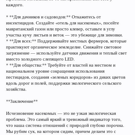
каждого.
* **Для дачников и садоводов:** Откажитесь от
инсектицидов. Создайте «отель для насекомых», посейте
мавританский газон или просто клевер, оставьте в углу
участка кучу листьев и веток — это убежище для зимовки.
* **Для всех:** Поддерживайте местных фермеров, которые
практикуют органическое земледелие. Снижайте световое
загрязнение — используйте датчики движения и теплый свет
вместо холодного слепящего LED.
* **Для общества:** Требуйте от властей на местном и
национальном уровне сокращения использования
пестицидов, создания «зеленых коридоров» из диких цветов
вдоль дорог и полей, поддержки экологического сельского
хозяйства.
**Заключение**
Исчезновение насекомых — это не узкая экологическая
проблема. Это самый яркий и тревожный индикатор того,
что наша система отношений с природой глубоко порочна.
Мы рубим сук, на котором сидим, причем делаем это с