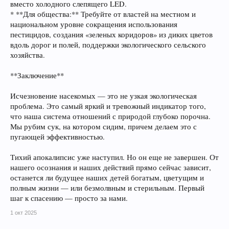
вместо холодного слепящего LED.
* **Для общества:** Требуйте от властей на местном и
национальном уровне сокращения использования
пестицидов, создания «зеленых коридоров» из диких цветов
вдоль дорог и полей, поддержки экологического сельского
хозяйства.
**Заключение**
Исчезновение насекомых — это не узкая экологическая
проблема. Это самый яркий и тревожный индикатор того,
что наша система отношений с природой глубоко порочна.
Мы рубим сук, на котором сидим, причем делаем это с
пугающей эффективностью.
Тихий апокалипсис уже наступил. Но он еще не завершен. От
нашего осознания и наших действий прямо сейчас зависит,
останется ли будущее наших детей богатым, цветущим и
полным жизни — или безмолвным и стерильным. Первый
шаг к спасению — просто за нами.
1 окт 2025