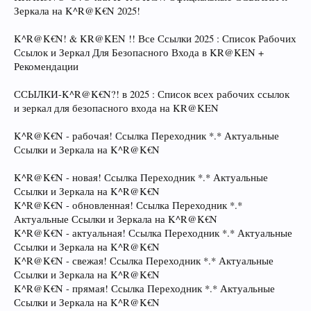
Зеркала на K^R@K€N 2025!
K^R@K€N! & KR@KEN !! Все Ссылки 2025 : Список Рабочих
Ссылок и Зеркал Для Безопасного Входа в KR@KEN +
Рекомендации
ССЫЛКИ-K^R@K€N?! в 2025 : Список всех рабочих ссылок
и зеркал для безопасного входа на KR@KEN
K^R@K€N - рабочая! Ссылка Переходник *.* Актуальные
Ссылки и Зеркала на K^R@K€N
K^R@K€N - новая! Ссылка Переходник *.* Актуальные
Ссылки и Зеркала на K^R@K€N
K^R@K€N - обновленная! Ссылка Переходник *.*
Актуальные Ссылки и Зеркала на K^R@K€N
K^R@K€N - актуальная! Ссылка Переходник *.* Актуальные
Ссылки и Зеркала на K^R@K€N
K^R@K€N - свежая! Ссылка Переходник *.* Актуальные
Ссылки и Зеркала на K^R@K€N
K^R@K€N - прямая! Ссылка Переходник *.* Актуальные
Ссылки и Зеркала на K^R@K€N