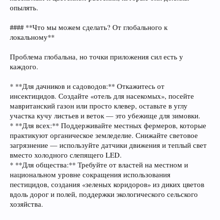
опылять.
#### **Что мы можем сделать? От глобального к
локальному**
Проблема глобальна, но точки приложения сил есть у
каждого.
* **Для дачников и садоводов:** Откажитесь от
инсектицидов. Создайте «отель для насекомых», посейте
мавританский газон или просто клевер, оставьте в углу
участка кучу листьев и веток — это убежище для зимовки.
* **Для всех:** Поддерживайте местных фермеров, которые
практикуют органическое земледелие. Снижайте световое
загрязнение — используйте датчики движения и теплый свет
вместо холодного слепящего LED.
* **Для общества:** Требуйте от властей на местном и
национальном уровне сокращения использования
пестицидов, создания «зеленых коридоров» из диких цветов
вдоль дорог и полей, поддержки экологического сельского
хозяйства.