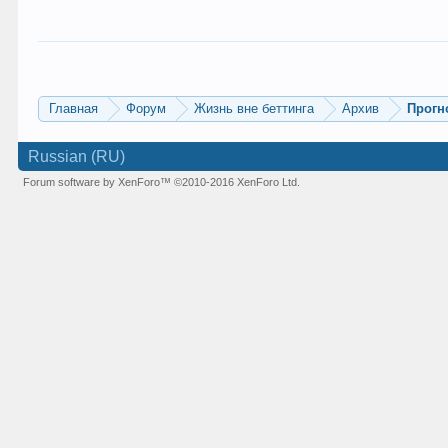
Главная
Форум
Жизнь вне беттинга
Архив
Прогн
Russian (RU)
Forum software by XenForo™
©2010-2016 XenForo Ltd.