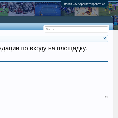
Войти или зарегистрироваться
ндации по входу на площадку.
#1