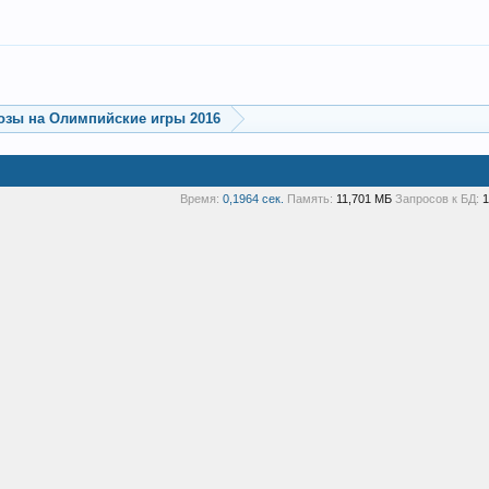
озы на Олимпийские игры 2016
Время:
0,1964 сек.
Память:
11,701 МБ
Запросов к БД:
1