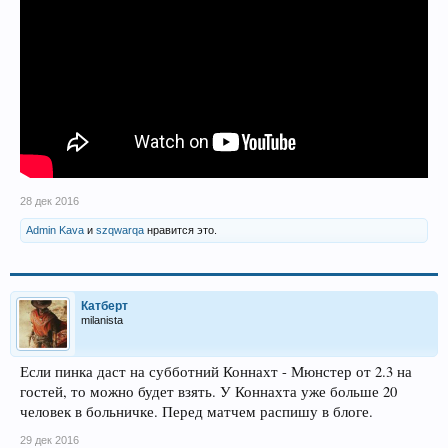
28 дек 2016
Admin Kava
и
szqwarqa
нравится это.
Катберт
milanista
Если пинка даст на субботний Коннахт - Мюнстер от 2.3 на
гостей, то можно будет взять. У Коннахта уже больше 20
человек в больничке. Перед матчем распишу в блоге.
29 дек 2016