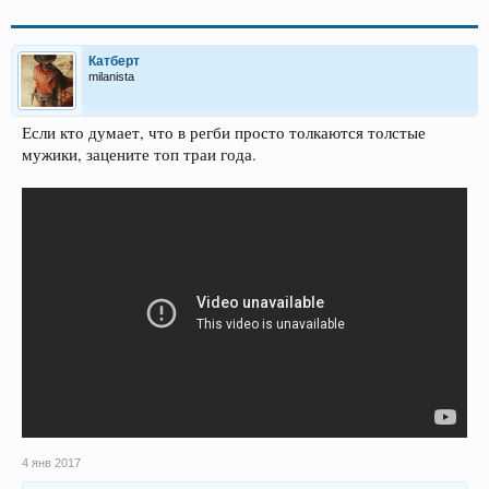
Катберт
milanista
Если кто думает, что в регби просто толкаются толстые
мужики, зацените топ траи года.
4 янв 2017