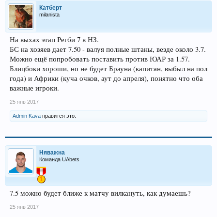
Катберт
milanista
На выхах этап Регби 7 в НЗ.
БС на хозяев дает 7.50 - валуя полные штаны, везде около 3.7.
Можно ещё попробовать поставить против ЮАР за 1.57.
Блицбоки хороши, но не будет Брауна (капитан, выбыл на пол
года) и Африки (куча очков, аут до апреля), понятно что оба
важные игроки.
25 янв 2017
Admin Kava
нравится это.
Няважна
Команда UAbets
7.5 можно будет ближе к матчу вилкануть, как думаешь?
25 янв 2017