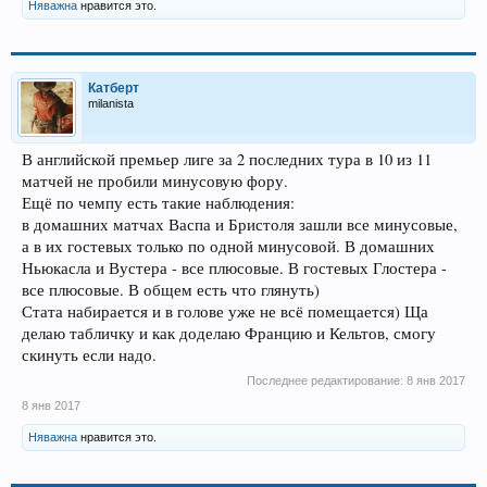
Няважна
нравится это.
Катберт
milanista
В английской премьер лиге за 2 последних тура в 10 из 11
матчей не пробили минусовую фору.
Ещё по чемпу есть такие наблюдения:
в домашних матчах Васпа и Бристоля зашли все минусовые,
а в их гостевых только по одной минусовой. В домашних
Ньюкасла и Вустера - все плюсовые. В гостевых Глостера -
все плюсовые. В общем есть что глянуть)
Стата набирается и в голове уже не всё помещается) Ща
делаю табличку и как доделаю Францию и Кельтов, смогу
скинуть если надо.
Последнее редактирование:
8 янв 2017
8 янв 2017
Няважна
нравится это.