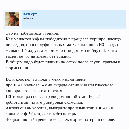
Катберт
milanista
Это на победителя турнира.
Как меняется кэф на победителя в процессе турнира никогда
не следил, но в полуфинальных матчах на оппов НЗ вряд ли
меньше 1.5 дадут, а возможно они догами пойдут. Так что
вилка где=то да влезет без усилий.
В общем надо будет глянуть на сетку после групп, травмы и
формы оппов.
Если коротко, то пока у меня мысли такие:
про ЮАР написал. + они лидеры серии и взяли классного
юниора. но не факт что осилят.
НЗ только раз не выиграли домашний этап. Есть 5
дебютантов, но это рокировки скамейки.
Англия очень хороша, выиграли прошлый этап в ЮАР (в
финале кэф 5 был), состав без потерь
Фиджи - новый тренер и есть некоторые потери в основе.