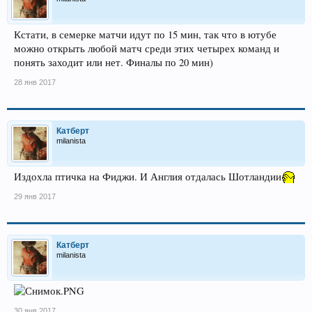
Кстати, в семерке матчи идут по 15 мин, так что в ютубе
можно открыть любой матч среди этих четырех команд и
понять заходит или нет. Финалы по 20 мин)
28 янв 2017
Катберт
milanista
Издохла птичка на Фиджи. И Англия отдалась Шотландии
29 янв 2017
Катберт
milanista
30 янв 2017