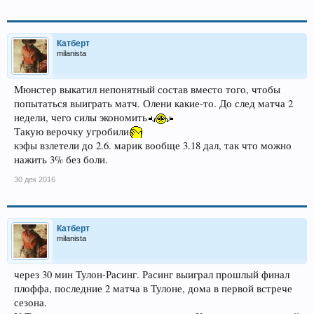
Катберт
milanista
Мюнстер выкатил непонятный состав вместо того, чтобы
попытаться выиграть матч. Олени какие-то. До след матча 2
недели, чего силы экономить
Такую верочку угробили
кэфы взлетели до 2.6. марик вообще 3.18 дал, так что можно
нажить 3% без боли.
30 дек 2016
Катберт
milanista
через 30 мин Тулон-Расинг. Расинг выиграл прошлый финал
плоффа, последние 2 матча в Тулоне, дома в первой встрече
сезона.