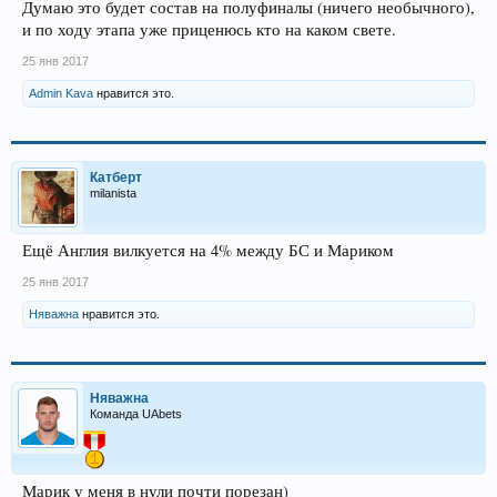
Думаю это будет состав на полуфиналы (ничего необычного),
и по ходу этапа уже приценюсь кто на каком свете.
25 янв 2017
Admin Kava
нравится это.
Катберт
milanista
Ещё Англия вилкуется на 4% между БС и Мариком
25 янв 2017
Няважна
нравится это.
Няважна
Команда UAbets
Марик у меня в нули почти порезан)