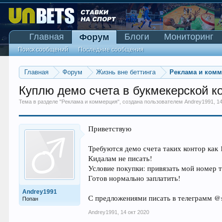
Главная
Блоги
Мониторинг
Форум
Поиск сообщений
Последние сообщения
Главная
Форум
Жизнь вне беттинга
Реклама и ком
Куплю демо счета в букмекерской кон
Тема в разделе "
Реклама и коммерция
", создана пользователем
Andrey1991
,
14
Приветствую
Требуются демо счета таких контор как 1
Кидалам не писать!
Условие покупки: привязать мой номер т
Готов нормально заплатить!
Andrey1991
С предложениями писать в телеграмм @s
Попан
Andrey1991
,
14 окт 2020