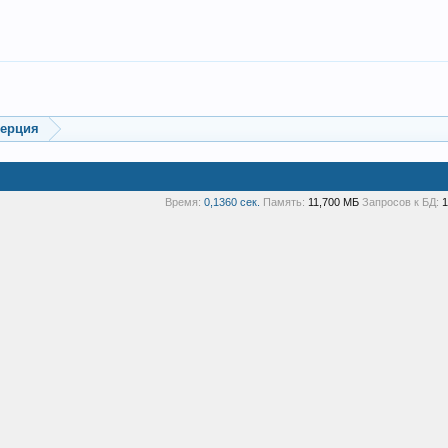
мерция
Время:
0,1360 сек.
Память:
11,700 МБ
Запросов к БД:
1