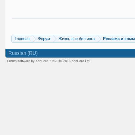
Главная
Форум
Жизнь вне беттинга
Реклама и ком
Russian (RU)
Forum software by XenForo™
©2010-2016 XenForo Ltd.