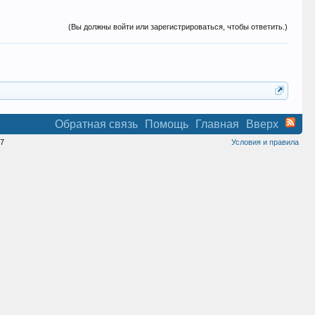
(Вы должны войти или зарегистрироваться, чтобы ответить.)
Обратная связь
Помощь
Главная
Вверх
7
Условия и правила