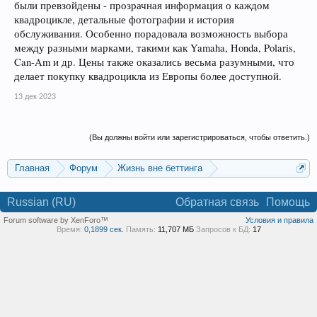
были превзойдены - прозрачная информация о каждом
квадроцикле, детальные фотографии и история
обслуживания. Особенно порадовала возможность выбора
между разными марками, такими как Yamaha, Honda, Polaris,
Can-Am и др. Цены также оказались весьма разумными, что
делает покупку квадроцикла из Европы более доступной.
13 дек 2023
(Вы должны войти или зарегистрироваться, чтобы ответить.)
Главная
Форум
Жизнь вне беттинга
Реклама и коммерция
Russian (RU)
Обратная связь
Помощь
Forum software by XenForo™
Условия и правила
Время:
0,1899 сек.
Память:
11,707 МБ
Запросов к БД:
17