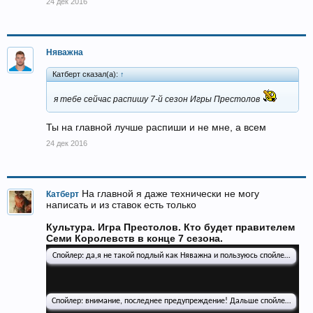
24 дек 2016
Няважна
Катберт сказал(а):
↑
я тебе сейчас распишу 7-й сезон Игры Престолов
Ты на главной лучше распиши и не мне, а всем
24 дек 2016
На главной я даже технически не могу
Катберт
написать и из ставок есть только
Культура. Игра Престолов. Кто будет правителем
Семи Королевств в конце 7 сезона.
Спойлер:
да,я не такой подлый как Няважна и пользуюсь спойлерами))
Спойлер:
внимание, последнее предупреждение! Дальше спойлер сезон