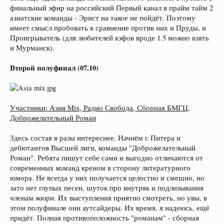
финальный эфир на российский Первый канал в прайм тайм 2
азиатские команды - Эрнст на такое не пойдёт. Поэтому
имеет смысл пробовать в сравнение против них и Пруды, и
Проигрыватель (для любителей кэфов вроде 1.5 можно взять
и Мурманск).
Второй полуфинал (07.10)
Участники: Азия Mix, Радио Свобода, Сборная БМГЦ,
Доброжелательный Роман
Здесь состав в разы интереснее. Начнём с Питера и
дебютантов Высшей лиги, команды "Доброжелательный
Роман". Ребята пишут себе сами и выгодно отличаются от
современных команд креном в сторону литературного
юмора. Не всегда у них получается целостно и смешно, но
зато нет глупых песен, шуток про внутряк и подлизывания
членам жюри. Их выступления приятно смотреть, но увы, в
этом полуфинале они аутсайдеры. Их время, я надеюсь, ещё
придёт. Полная противоположность "романам" - сборная