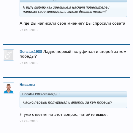
Я КВН люблю как зрелище,а насчет победителей
написал свое мнение,или этого делать нельзя?
А где Вы написали своё мнение? Вы спросили совета
27 сен 2016
Ладно,первый полуфинал и второй за кем
Donatas1988
победы?
27 сен 2016
Няважна
Donatas1988 сказал(а):
↑
Ладно,первый полуфинал и второй за кем победы?
Я уже ответил на этот вопрос, читайте выше.
27 сен 2016