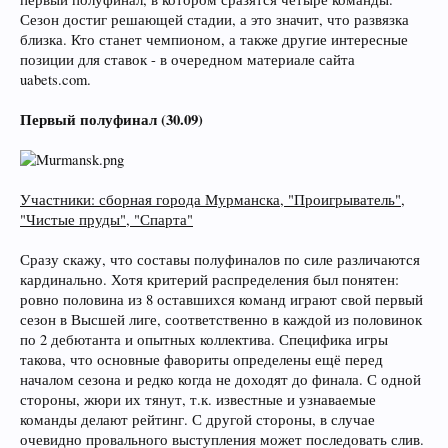
Сезон достиг решающей стадии, а это значит, что развязка
близка. Кто станет чемпионом, а также другие интересные
позиции для ставок - в очередном материале сайта
uabets.com.
Первый полуфинал (30.09)
Участники: сборная города Мурманска, "Проигрыватель",
"Чистые пруды", "Спарта"
Сразу скажу, что составы полуфиналов по силе различаются
кардинально. Хотя критерий распределения был понятен:
ровно половина из 8 оставшихся команд играют свой первый
сезон в Высшей лиге, соответственно в каждой из половинок
по 2 дебютанта и опытных коллектива. Специфика игры
такова, что основные фавориты определены ещё перед
началом сезона и редко когда не доходят до финала. С одной
стороны, жюри их тянут, т.к. известные и узнаваемые
команды делают рейтинг. С другой стороны, в случае
очевидно провального выступления может последовать слив.