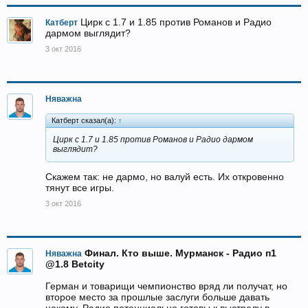
Цирк с 1.7 и 1.85 против Романов и Радио
Катберт
дармом выглядит?
3 окт 2016
Няважна
Катберт сказал(а):
↑
Цирк с 1.7 и 1.85 против Романов и Радио дармом
выглядит?
Скажем так: не дармо, но валуй есть. Их откровенно
тянут все игры.
3 окт 2016
Финал. Кто выше. Мурманск - Радио п1
Няважна
@1.8 Betcity
Герман и товарищи чемпионство вряд ли получат, но
второе место за прошлые заслуги больше давать