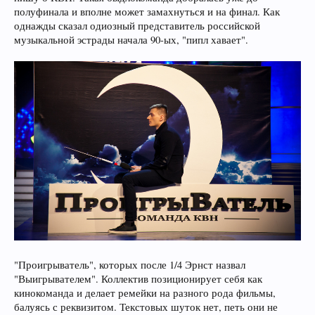
полуфинала и вполне может замахнуться и на финал. Как
однажды сказал одиозный представитель российской
музыкальной эстрады начала 90-ых, "пипл хавает".
"Проигрыватель", которых после 1/4 Эрнст назвал
"Выигрывателем". Коллектив позиционирует себя как
кинокоманда и делает ремейки на разного рода фильмы,
балуясь с реквизитом. Текстовых шуток нет, петь они не