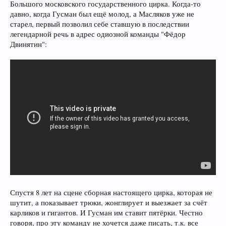
Большого московского государственного цирка. Когда-то
давно, когда Гусман был ещё молод, а Масляков уже не
старел, первый позволил себе ставшую в последствии
легендарной речь в адрес одиозной команды "Фёдор
Двинятин":
Спустя 8 лет на сцене сборная настоящего цирка, которая не
шутит, а показывает трюки, жонглирует и выезжает за счёт
карликов и гигантов. И Гусман им ставит пятёрки. Честно
говоря, про эту команду не хочется даже писать, т.к. все