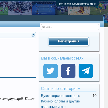
Войти или зарегистрироваться
Регистрация
Мы в социальных сетях
Статьи по категориям
Букмекерские конторы
:
10
х конференций. После
Казино, слоты и другие
азартные игры
: