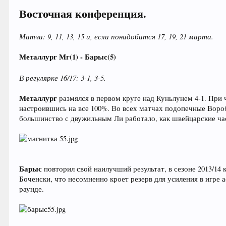
Восточная конференция.
Матчи: 9, 11, 13, 15 и, если понадобится 17, 19, 21 марта.
Металлург Мг(1) - Барыс(5)
В регулярке 16/17: 3-1, 3-5.
Металлург
размялся в первом круге над Куньлунем 4-1. При 
настроившись на все 100%. Во всех матчах подопечные Вороб
большинство с двужильным Ли работало, как швейцарские ча
Барыс
повторил свой наилучший результат, в сезоне 2013/14 
Боченски, что несомненно кроет резерв для усиления в игре
раунде.