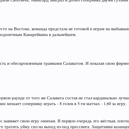
есто на Востоке, команда предстала не готовой к играм на выбыван
о подопечным Канарейкина в дальнейшем.
 пусть и обескровленным травмами Салаватом. И показав свою фирм
рвом раунде от того же Салавата состав не стал кардинально лучше
но мешает сопернику играть - 8 голов в 5-ти матчах - 1,60 за игру.
с навяжет свою игру омичам. В первую очередь это жёсткая, плотн
его тратить уйму сил на выход из-под прессинга. Защитники казанц