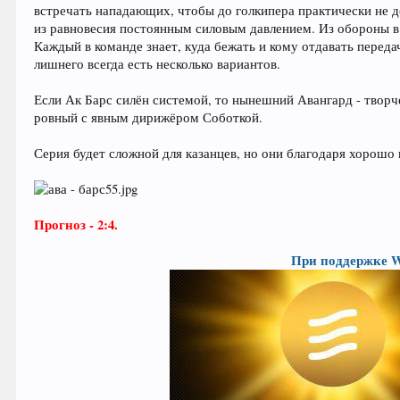
встречать нападающих, чтобы до голкипера практически не д
из равновесия постоянным силовым давлением. Из обороны в
Каждый в команде знает, куда бежать и кому отдавать перед
лишнего всегда есть несколько вариантов.
Если Ак Барс силён системой, то нынешний Авангард - творч
ровный с явным дирижёром Соботкой.
Серия будет сложной для казанцев, но они благодаря хорошо
Прогноз - 2:4.
При поддержке Wi