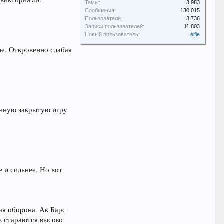
Темы:
3.983
Сообщения:
130.015
Пользователи:
3.736
Записи пользователей:
11.803
Новый пользователь:
elfie
ие. Откровенно слабая
енную закрытую игру
 и сильнее. Но вот
ая оборона. Ак Барс
ев стараются высоко