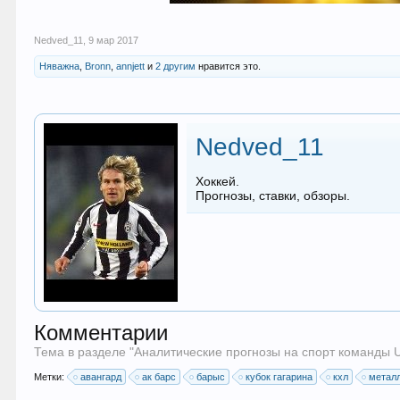
Nedved_11
,
9 мар 2017
Няважна
,
Bronn
,
annjett
и
2 другим
нравится это.
Nedved_11
Хоккей.
Прогнозы, ставки, обзоры.
Комментарии
Тема в разделе "
Аналитические прогнозы на спорт команды 
Метки:
авангард
ак барс
барыс
кубок гагарина
кхл
металл