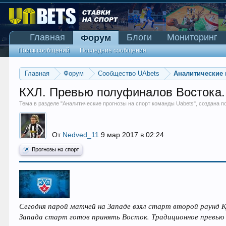
Главная
Блоги
Мониторинг
Форум
Поиск сообщений
Последние сообщения
Главная
Форум
Сообщество UAbets
Аналитические 
КХЛ. Превью полуфиналов Востока.
Тема в разделе "
Аналитические прогнозы на спорт команды Uabets
", создана 
От
Nedved_11
9 мар 2017 в 02:24
Прогнозы на спорт
Сегодня парой матчей на Западе взял старт второй раунд 
Запада старт готов принять Восток. Традиционное превью