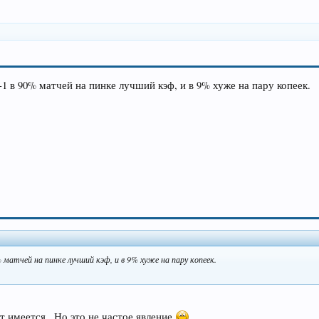
-1 в 90% матчей на пинке лучший кэф, и в 9% хуже на пару копеек.
 матчей на пинке лучший кэф, и в 9% хуже на пару копеек.
т имеется . Но это не частое явление