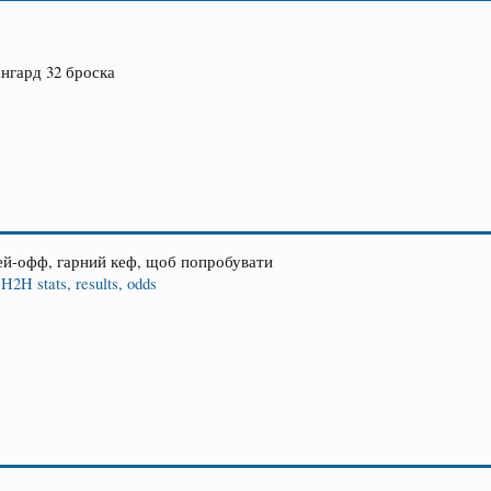
нгард 32 броска
лей-офф, гарний кеф, щоб попробувати
2H stats, results, odds