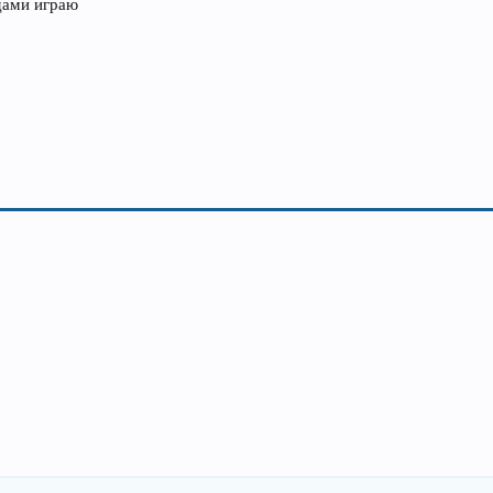
дами играю