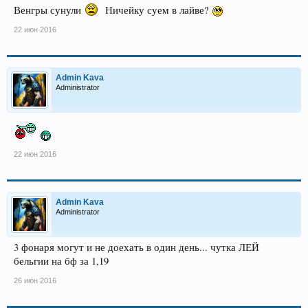
Венгры сунули
Ничейку суем в лайве?
22 июн 2016
Admin Kava
Administrator
22 июн 2016
Admin Kava
Administrator
3 фонаря могут и не доехать в один день... чутка ЛЕЙ
бельгии на бф за 1,19
26 июн 2016