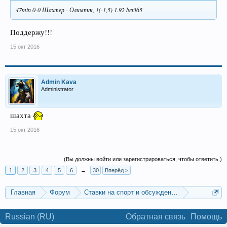
47min 0-0 Шахтер - Олимпик, 1(-1,5) 1.92 bet365
Поддержу!!!
15 окт 2016
Admin Kava
Administrator
шахта
15 окт 2016
(Вы должны войти или зарегистрироваться, чтобы ответить.)
1
2
3
4
5
6
→
30
Вперёд >
Главная
Форум
Ставки на спорт и обсуждение спортивных со
Прогнозы на футбол
Russian (RU)
Обратная связь
Помощь