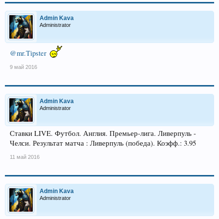
Admin Kava
Administrator
@mr.Tipster
9 май 2016
Admin Kava
Administrator
Ставки LIVE. Футбол. Англия. Премьер-лига. Ливерпуль -
Челси. Результат матча : Ливерпуль (победа). Коэфф.: 3.95
11 май 2016
Admin Kava
Administrator