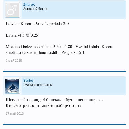
Znarox
Активный беттор
Latvia - Korea . Posle 1. perioda 2-0
Latvia -4.5 @ 3.25
Mozhno i bolee nedezhnie -3.5 za 1.80 . Vse-taki slabo Korea
smotritsa dazhe na fone nashih . Prognoz : 6-1
8 май 2018
Strike
Лудоман со стажем
Шведы... 1 период: 4 броска....ебучие пенсионеры..
Кто смотрит, они там что вобще стоят?
17 май 2018