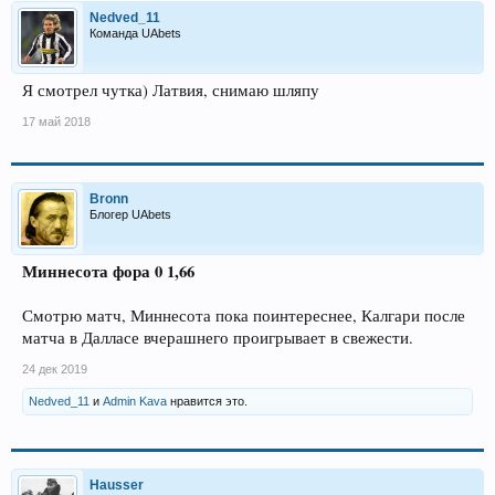
Nedved_11
Команда UAbets
Я смотрел чутка) Латвия, снимаю шляпу
17 май 2018
Bronn
Блогер UAbets
Миннесота фора 0 1,66
Смотрю матч, Миннесота пока поинтереснее, Калгари после
матча в Далласе вчерашнего проигрывает в свежести.
24 дек 2019
Nedved_11
и
Admin Kava
нравится это.
Hausser