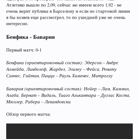
Атлетико вышло по 2,09, сейчас же имеем всего 1,92 - не
очень верит публика в Барселону и если по стартовой линии
я бы хозяев еще рассмотрел, то по ушедшей уже не очень
интересно.
Бенфика - Бавария
Первый матч: 0-1
Бенфика (ориентировочный состав): Эдерсон – Андре
Алмейда, Линделеф, Жардел, Элизеу – Фейса, Ренату
Санчес, Гайтан, Пицци – Рауль Хименес, Митроглу
Бавария (ориентировочный состав): Нойер – Лам, Киммих,
Алаба, Бернат – Видаль, Тиаго Алькантара – Дуглас Коста,
Мюллер, Рибери – Левандовски
Обзор первого матча: