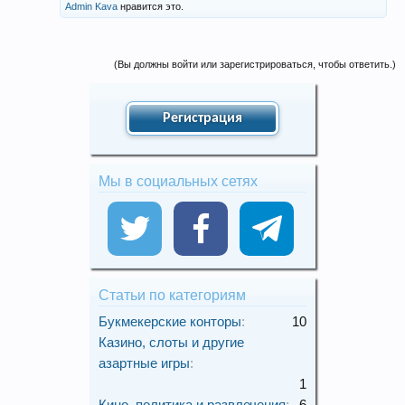
Admin Kava
нравится это.
(Вы должны войти или зарегистрироваться, чтобы ответить.)
Регистрация
Мы в социальных сетях
Статьи по категориям
Букмекерские конторы
:
10
Казино, слоты и другие
азартные игры
:
1
Кино, политика и развлечения
:
6