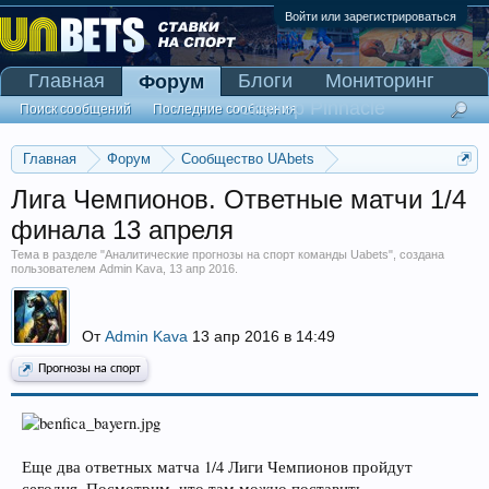
Войти или зарегистрироваться
Главная
Блоги
Мониторинг
Форум
Сканер Pinnacle
Поиск сообщений
Последние сообщения
Главная
Форум
Сообщество UAbets
Аналитические прогнозы на спорт команды Uabets
Лига Чемпионов. Ответные матчи 1/4
финала 13 апреля
Тема в разделе "
Аналитические прогнозы на спорт команды Uabets
", создана
пользователем
Admin Kava
,
13 апр 2016
.
От
Admin Kava
13 апр 2016 в 14:49
Прогнозы на спорт
Еще два ответных матча 1/4 Лиги Чемпионов пройдут
сегодня. Посмотрим, что там можно поставить.