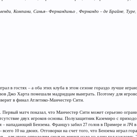
нди, Компани, Санья– Фернандиньо , Фернандо – де Брайне, Туре,
грал в гостях – а оба этих клуба в этом сезоне гораздо лучше игра
ейвов Джо Харта помешали мадридцам выиграть. Поэтому для игров
то верит в финал Атлетико-Манчестер Сити.
ала. Первый матч показал, что Манчестер Сити может серьезно огра
 отсутствие двух игроков основы. Полузащитник Каземиро с приходо
 – нападающий Бензема. Француз забил 27 голов в Примере и ЛЧ в 
 всего 10 на двоих. Отговорки на счет того, что Бензема играл гор
 – для этого определим сколько минут надо на один гол каждому. 