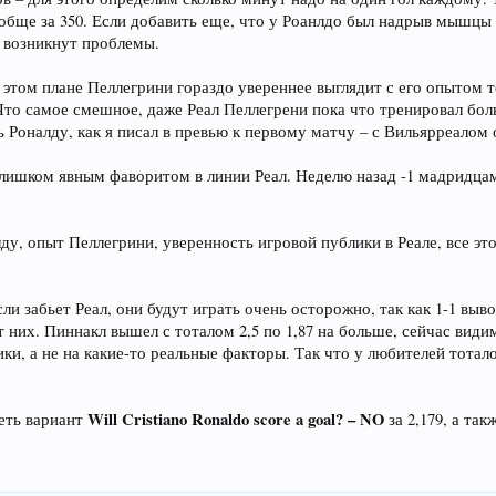
 вообще за 350. Если добавить еще, что у Роанлдо был надрыв мышцы
е возникнут проблемы.
этом плане Пеллегрини гораздо увереннее выглядит с его опытом т
. Что самое смешное, даже Реал Пеллегрени пока что тренировал бо
Роналду, как я писал в превью к первому матчу – с Вильярреалом
ишком явным фаворитом в линии Реал. Неделю назад -1 мадридцам 
у, опыт Пеллегрини, уверенность игровой публики в Реале, все это
ли забьет Реал, они будут играть очень осторожно, так как 1-1 выв
 них. Пиннакл вышел с тоталом 2,5 по 1,87 на больше, сейчас видим 
ики, а не на какие-то реальные факторы. Так что у любителей тотал
Will Cristiano Ronaldo score a goal? – NO
реть вариант
за 2,179, а та