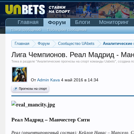
Главная
Блоги
Мониторинг
Форум
Поиск сообщений
Последние сообщения
Главная
Форум
Сообщество UAbets
Аналитические 
Лига Чемпионов. Реал Мадрид - Ман
Тема в разделе "
Аналитические прогнозы на спорт команды Uabets
", создана 
От
Admin Kava
4 май 2016 в 14:34
Прогнозы на спорт
Реал Мадрид – Манчестер Сити
Реал (ориентировочный состав): Кейлор Навас – Марсело, Се