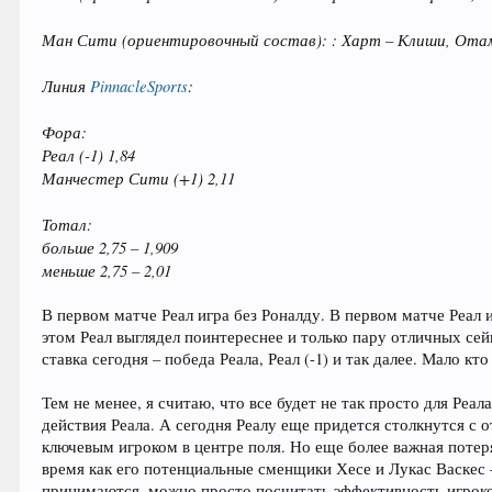
Ман Сити (ориентировочный состав): : Харт – Клиши, Отаме
Линия
PinnacleSports
:
Фора:
Реал (-1) 1,84
Манчестер Сити (+1) 2,11
Тотал:
больше 2,75 – 1,909
меньше 2,75 – 2,01
В первом матче Реал игра без Роналду. В первом матче Реал и
этом Реал выглядел поинтереснее и только пару отличных с
ставка сегодня – победа Реала, Реал (-1) и так далее. Мало к
Тем не менее, я считаю, что все будет не так просто для Ре
действия Реала. А сегодня Реалу еще придется столкнутся с
ключевым игроком в центре поля. Но еще более важная потеря
время как его потенциальные сменщики Хесе и Лукас Васкес –
принимаются, можно просто посчитать эффективность игроков