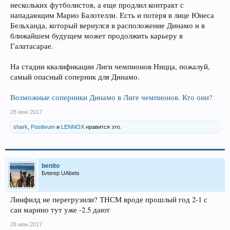
нескольких футболистов, а еще продлил контракт с
нападающим Марио Балотелли. Есть и потеря в лице Юнеса
Бельханда, который вернулся в расположение Динамо и в
ближайшем будущем может продолжить карьеру в
Галатасарае.
На стадии квалификации Лиги чемпионов Ницца, пожалуй,
самый опасный соперник для Динамо.
Возможные соперники Динамо в Лиге чемпионов. Кто они?
28 июн 2017
shark
,
Positivum
и
LENNOX
нравится это.
benito
Блогер UAbets
Линфилд не перегрузили? ТНСМ вроде прошлый год 2-1 с
сан марино тут уже -2.5 дают
28 июн 2017