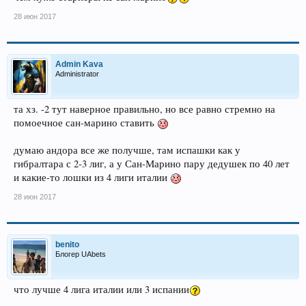
28 июн 2017
Admin Kava
Administrator
та хз. -2 тут наверное правильно, но все равно стремно на
помоечное сан-марино ставить
думаю андора все же получше, там испашки как у
гибралтара с 2-3 лиг, а у Сан-Марино пару дедушек по 40 лет
и какие-то лошки из 4 лиги италии
28 июн 2017
benito
Блогер UAbets
что лучше 4 лига италии или 3 испании