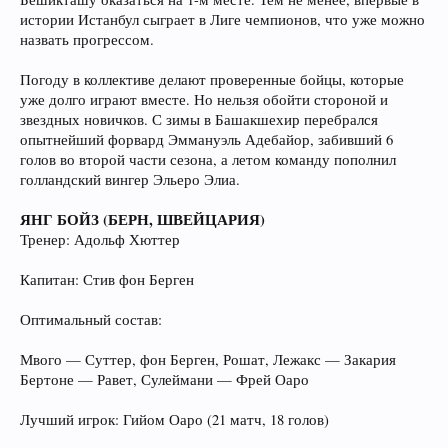
истории Истанбул сыграет в Лиге чемпионов, что уже можно
назвать прогрессом.
Погоду в коллективе делают проверенные бойцы, которые
уже долго играют вместе. Но нельзя обойти стороной и
звездных новичков. С зимы в Башакшехир перебрался
опытнейший форвард Эммануэль Адебайор, забивший 6
голов во второй части сезона, а летом команду пополнил
голландский вингер Эльеро Элиа.
ЯНГ БОЙЗ (БЕРН, ШВЕЙЦАРИЯ)
Тренер: Адольф Хюттер
Капитан: Стив фон Берген
Оптимальный состав:
Мвого — Суттер, фон Берген, Рошат, Лежакс — Закария
Бертоне — Равет, Сулеймани — Фрей Оаро
Лучший игрок: Гийом Оаро (21 матч, 18 голов)