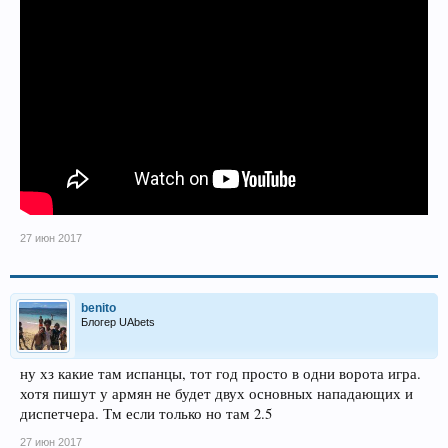
27 июн 2017
benito
Блогер UAbets
ну хз какие там испанцы, тот год просто в одни ворота игра.
хотя пишут у армян не будет двух основных нападающих и
диспетчера. Тм если только но там 2.5
27 июн 2017