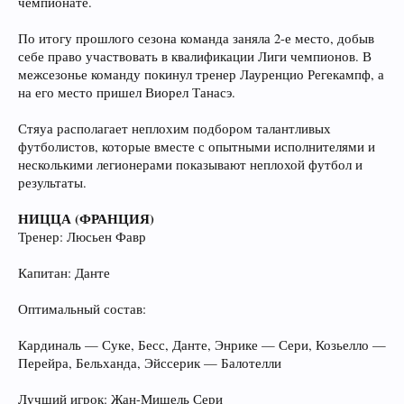
чемпионате.
По итогу прошлого сезона команда заняла 2-е место, добыв
себе право участвовать в квалификации Лиги чемпионов. В
межсезонье команду покинул тренер Лауренцио Регекампф, а
на его место пришел Виорел Танасэ.
Стяуа располагает неплохим подбором талантливых
футболистов, которые вместе с опытными исполнителями и
несколькими легионерами показывают неплохой футбол и
результаты.
НИЦЦА (ФРАНЦИЯ)
Тренер: Люсьен Фавр
Капитан: Данте
Оптимальный состав:
Кардиналь — Суке, Бесс, Данте, Энрике — Сери, Козьелло —
Перейра, Бельханда, Эйссерик — Балотелли
Лучший игрок: Жан-Мишель Сери