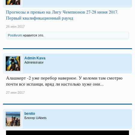
Прогнозы и превью на Лигу Чемпионов 27-28 июня 2017.
Первый квалификационный раунд
26 июн 2017
Positivum
нравится это.
Admin Kava
Administrator
Алашкерт -2 уже перебор наверное. У коломи там смотрю
почти все испанци, вряд ли настолько хуже они...
27 июн 2017
benito
Блогер UAbets