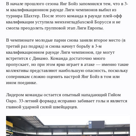
В начале прошлого сезона Янг Бойз запомнился тем, что в 3-
м квалификационном раунде Лиги чемпионов выбил из
турнира Шахтер. После этого команда в раунде плей-офф
квалификации уступила менхенгладбахской Борусси и не
смогла преодолеть групповой этап Лиги Европы.
В чемпионате молодые парни снова заняли второе место (в
третий раз подряд) и снова начнут борьбу в 3-м
квалификационном раунде Лиги чемпионов, где могут
встретится с Динамо. Команда достаточно много
пропускает, но при этом ярко играет в атаке — именно такие
коллективы представляют наибольшую опасность, поскольку
соперникам сложно оценить настрой Янг Бойз в том или
ином поединке.
Лидером команды остается опытный нападающий Гийом
Оаро. 33-летний форвард исправно забивает голы и является
главной ударной силой швейцарцев.