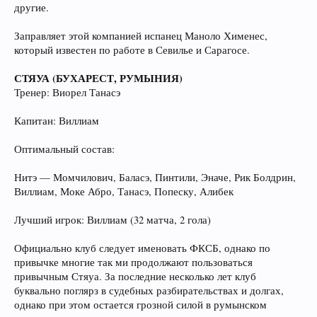
другие.
Заправляет этой компанией испанец Маноло Хименес,
который известен по работе в Севилье и Сарагосе.
СТЯУА (БУХАРЕСТ, РУМЫНИЯ)
Тренер: Виорел Танасэ
Капитан: Виллиам
Оптимальный состав:
Нитэ — Момчилович, Баласэ, Пинтили, Эначе, Рик Болдрин,
Виллиам, Моке Абро, Танасэ, Попеску, Алибек
Лучший игрок: Виллиам (32 матча, 2 гола)
Официально клуб следует именовать ФКСБ, однако по
привычке многие так ми продолжают пользоваться
привычным Стяуа. За последние несколько лет клуб
буквально поглярз в судебных разбирательствах и долгах,
однако при этом остается грозной силой в румынском