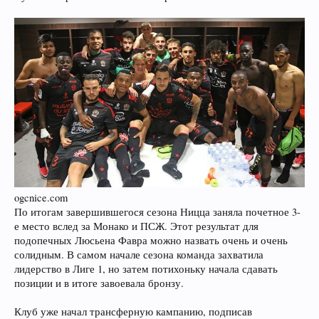
ogcnice.com
По итогам завершившегося сезона Ницца заняла почетное 3-
е место вслед за Монако и ПСЖ. Этот результат для
подопечных Люсьена Фавра можно назвать очень и очень
солидным. В самом начале сезона команда захватила
лидерство в Лиге 1, но затем потихоньку начала сдавать
позиции и в итоге завоевала бронзу.
Клуб уже начал трансферную кампанию, подписав