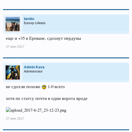
benito
Блогер UAbets
еще и +35 в Ереване, сдохнут пердуны
27 июн 2017
Admin Kava
Administrator
не сдохли похоже
1-0 всего
хотя по статсу почти в одни ворота вроде
27 июн 2017