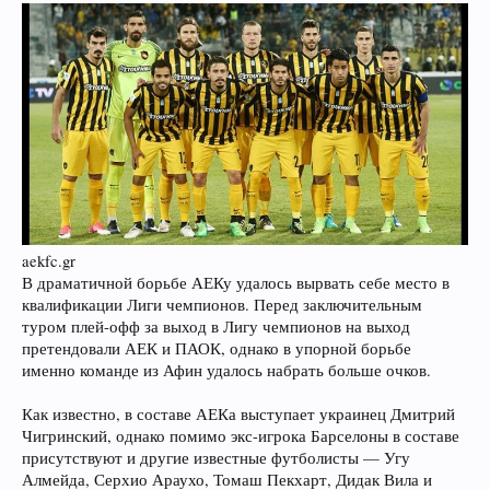
aekfc.gr
В драматичной борьбе АЕКу удалось вырвать себе место в
квалификации Лиги чемпионов. Перед заключительным
туром плей-офф за выход в Лигу чемпионов на выход
претендовали АЕК и ПАОК, однако в упорной борьбе
именно команде из Афин удалось набрать больше очков.
Как известно, в составе АЕКа выступает украинец Дмитрий
Чигринский, однако помимо экс-игрока Барселоны в составе
присутствуют и другие известные футболисты — Угу
Алмейда, Серхио Араухо, Томаш Пекхарт, Дидак Вила и