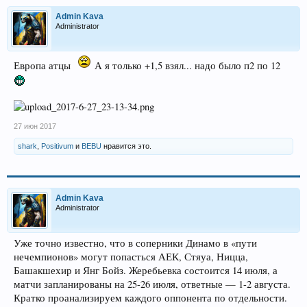
Admin Kava
Administrator
Европа атцы
А я только +1,5 взял... надо было п2 по 12
27 июн 2017
shark
,
Positivum
и
BEBU
нравится это.
Admin Kava
Administrator
Уже точно известно, что в соперники Динамо в «пути
нечемпионов» могут попасться АЕК, Стяуа, Ницца,
Башакшехир и Янг Бойз. Жеребьевка состоится 14 июля, а
матчи запланированы на 25-26 июля, ответные — 1-2 августа.
Кратко проанализируем каждого оппонента по отдельности.