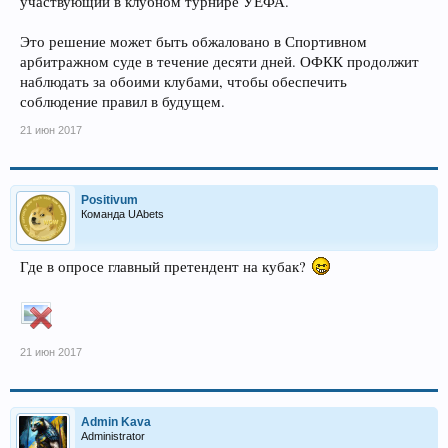
участвующий в клубном турнире УЕФА.
Это решение может быть обжаловано в Спортивном
арбитражном суде в течение десяти дней. ОФКК продолжит
наблюдать за обоими клубами, чтобы обеспечить
соблюдение правил в будущем.
21 июн 2017
Positivum
Команда UAbets
Где в опросе главный претендент на кубак?
21 июн 2017
Admin Kava
Administrator