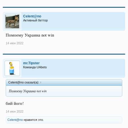
Celent@no
Активный беттор
Помоему Украина not win
14 июн 2022
mr.Tipster
Команда UAbets
Celent@no сказал(а):
↑
Помоему Украина not win
бий його!
14 июн 2022
Celent@no
нравится это.