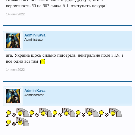
вероятность 50 на 50? личка 6-1, отступать некуда!
14 июн 2022
Admin Kava
Administrator
ага, Україна щось сильно підозріла, нейтральне поле і 1,9, і
все одно всі там
14 июн 2022
Admin Kava
Administrator