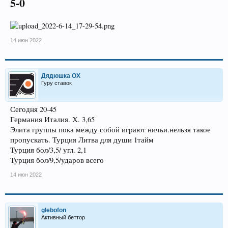
5-0
14 июн 2022
Дядюшка ОХ
Гуру ставок
Сегодня 20-45
Германия Италия. Х. 3,65
Элита группы пока между собой играют ничьи.нельзя такое
пропускать. Турция Литва для души 1тайм
Турция бол/3,5/ угл. 2,1
Турция бол/9,5/ударов всего
14 июн 2022
glebofon
Активный беттор