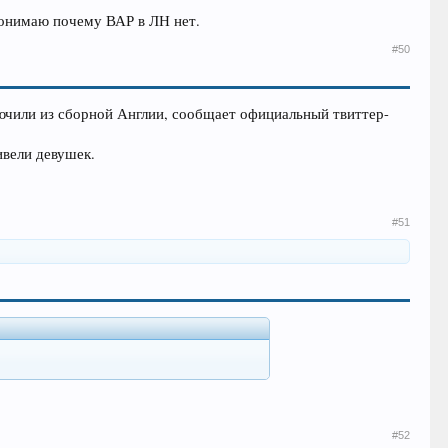
 понимаю почему ВАР в ЛН нет.
#50
чили из сборной Англии, сообщает официальный твиттер-
вели девушек.
#51
#52