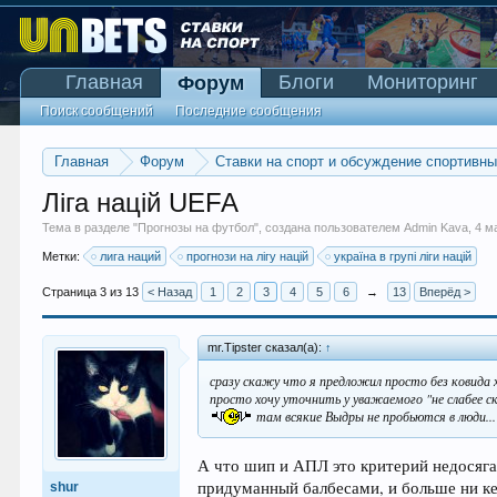
Главная
Блоги
Мониторинг
Форум
Поиск сообщений
Последние сообщения
Главная
Форум
Ставки на спорт и обсуждение спортивн
Ліга націй UEFA
Тема в разделе "
Прогнозы на футбол
", создана пользователем
Admin Kava
,
4 м
Метки:
лига наций
прогнози на лігу націй
україна в групі ліги націй
Страница 3 из 13
< Назад
1
2
3
4
5
6
→
13
Вперёд >
mr.Tipster сказал(а):
↑
сразу скажу что я предложил просто без ковида х
просто хочу уточнить у уважаемого "не слабее 
там всякие Выдры не пробьются в люди...
А что шип и АПЛ это критерий недосяга
придуманный балбесами, и больше ни ке
shur