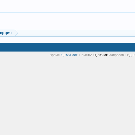
мерция
Время:
0,1531 сек.
Память:
11,706 МБ
Запросов к БД:
1