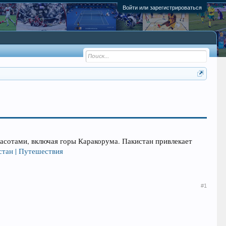
Войти или зарегистрироваться
асотами, включая горы Каракорума. Пакистан привлекает
стан | Путешествия
#1