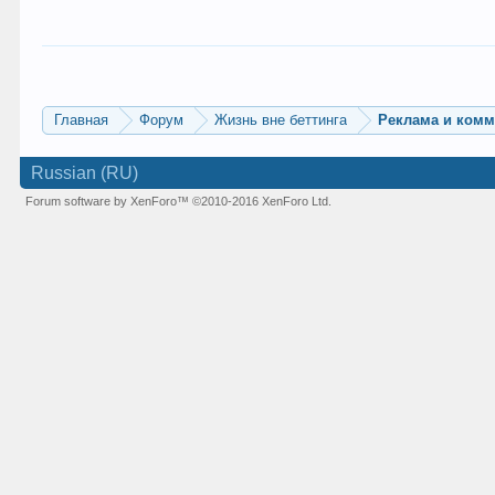
Главная
Форум
Жизнь вне беттинга
Реклама и ком
Russian (RU)
Forum software by XenForo™
©2010-2016 XenForo Ltd.