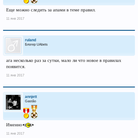
Еще можно следить за апами в теме правил.
11 янв 2017
ruland
Блогер UAbets
ага несколько раз за сутки, мало ли что новое в правилах
появится.
11 янв 2017
annjett
Gastão
Именно
11 янв 2017