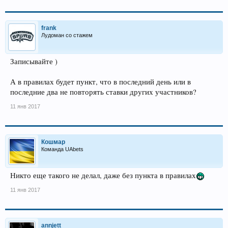
frank
Лудоман со стажем
Записывайте )
А в правилах будет пункт, что в последний день или в
последние два не повторять ставки других участников?
11 янв 2017
Кошмар
Команда UAbets
Никто еще такого не делал, даже без пункта в правилах
11 янв 2017
annjett