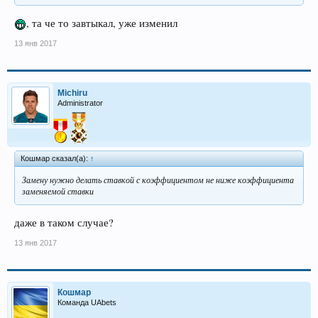
, та че то завтыкал, уже изменил
13 янв 2017
Michiru
Administrator
Кошмар сказал(а):
↑
Замену нужно делать ставкой с коэффициентом не ниже коэффициента
заменяемой ставки
даже в таком случае?
13 янв 2017
Кошмар
Команда UAbets