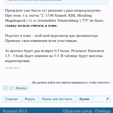
Прецедент уже был и тут решение судьи непредсказуемо.
При этом, т.к. матча "2. 17:00 Хоккей. KHL Metallurg
Magnitogorsk (-1) vs Avtomobilist Yekaterinburg 1.775" не было,
ставку нельзя считать в плюс
.
Подсчет в плюс - этой мой недосмотр как организатора.
Приношу свои извинения всем участникам.
За прогноз будет дан возврат 0.5 балла. Результат Наполеон
3.5 - 3 frank будет изменен на 3-3. В таблицу будут внесены
корректировки.
13 янв 2017
(Вы должны войти или зарегистрироваться, чтобы ответить.)
1
2
Вперёд >
Главная
Форум
Жизнь вне беттинга
Архив
Russian (RU)
Обратная связь
Помощь