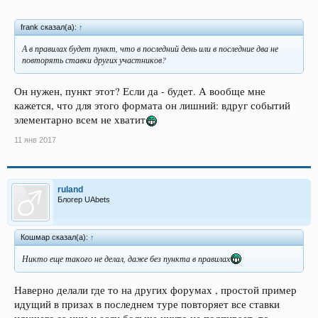
frank сказал(а):
↑
А в правилах будет пункт, что в последний день или в последние два не
повторять ставки других участников?
Он нужен, пункт этот? Если да - будет. А вообще мне
кажется, что для этого формата он лишний: вдруг событий
элементарно всем не хватит
11 янв 2017
ruland
Блогер UAbets
Кошмар сказал(а):
↑
Никто еще такого не делал, даже без пункта в правилах
Наверно делали где то на других форумах , простой пример
идущий в призах в последнем туре повторяет все ставки