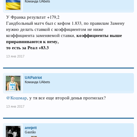
Команда UAbets
У Франка результат +179,2
Гандбольный матч был с кефом 1.833, по правилам Замену
нужно делать ставкой с коэффициентом не ниже
коэффициенты выше
коэффициента заменяемой ставки,
приравниваются к нему,
то есть за Реал +83.3
13 янв 2017
UAPatriot
Команда UAbets
@Кошмар
, у тя все еще второй деньв прогнозах?
13 янв 2017
annjett
Gastão