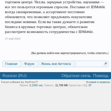
торговом центре. Чехлы, зарядные устройства, наушники —
все это пользуется огромным спросом. Поставки от IDMobile
всегда своевременные, а ассортимент постоянно
обновляется, что позволяет предложить покупателям
последние новинки. Если вы также думаете о развитии
бизнеса в крупных торговых центрах, обязательно
рассмотрите возможность сотрудничества с IDMobile.
17 май 2024
(Вы должны войти или зарегистрироваться, чтобы ответить.)
Главная
Форум
Жизнь вне беттинга
Реклама и коммерция
Russian (RU)
Обратная связь
Помощь
Forum software by XenForo™
Условия и правила
Время:
0,1585 сек.
Память:
11,708 МБ
Запросов к БД:
17