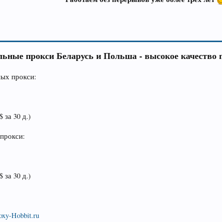
ьные прокси Беларусь и Польша - высокое качество п
ых прокси:
 за 30 д.)
прокси:
 за 30 д.)
.
oxy-Hobbit.ru