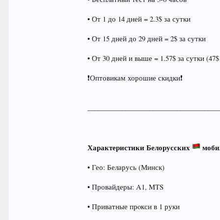
• От 1 до 14 дней = 2.3$ за сутки
• От 15 дней до 29 дней = 2$ за сутки
• От 30 дней и выше = 1.57$ за сутки (47$
❗Оптовикам хорошие скидки❗
______________________________________
Характеристики Белорусских
моби
• Гео: Беларусь (Минск)
• Провайдеры: A1, MTS
• Приватные прoкси в 1 руки