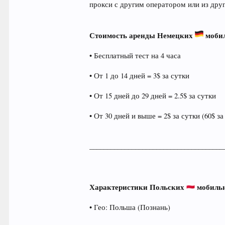
прокси с другим оператором или из др
Стоимость аренды Немецких
мобил
• Бесплатный тест на 4 часа
• От 1 до 14 дней = 3$ за сутки
• От 15 дней до 29 дней = 2.5$ за сутки
• От 30 дней и выше = 2$ за сутки (60$ за
______________________________________
Характеристики Польских
мобильн
• Гео: Польша (Познань)