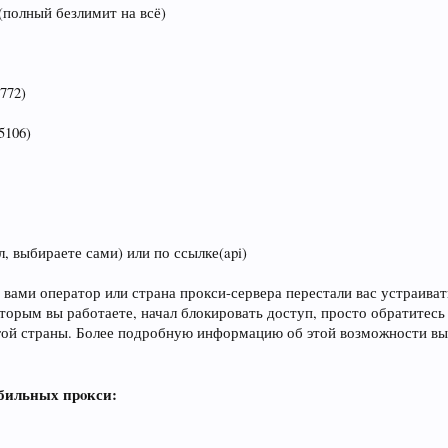
 (полный безлимит на всё)
2772)
5106)
, выбираете сами) или по ссылке(api)
 вами оператор или страна прокси-сервера перестали вас устраиват
которым вы работаете, начал блокировать доступ, просто обратите
угой страны. Более подробную информацию об этой возможности в
бильных прoкси: