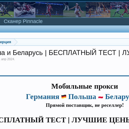
Сканер Pinnacle
мерция
ьша и Беларусь | БЕСПЛАТНЫЙ ТЕСТ 
1 апр 2024
.
Мобильные прoкси
Германия
Польша
Белару
Прямой поставщик, не реселлер!
СПЛАТНЫЙ ТЕСТ | ЛУЧШИЕ ЦЕН