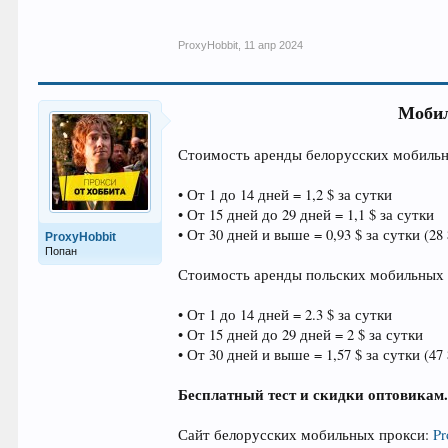
ProxyHobbit
,
11 апр 2024
Мобил
Стоимость аренды белорусских мобильн
• От 1 до 14 дней = 1,2 $ за сутки
• От 15 дней до 29 дней = 1,1 $ за сутки
• От 30 дней и выше = 0,93 $ за сутки (28 $
ProxyHobbit
Попан
Стоимость аренды польских мобильных 
• От 1 до 14 дней = 2.3 $ за сутки
• От 15 дней до 29 дней = 2 $ за сутки
• От 30 дней и выше = 1,57 $ за сутки (47 $
Бесплатный тест и скидки оптовикам
Сайт белорусских мобильных прокси:
Pr