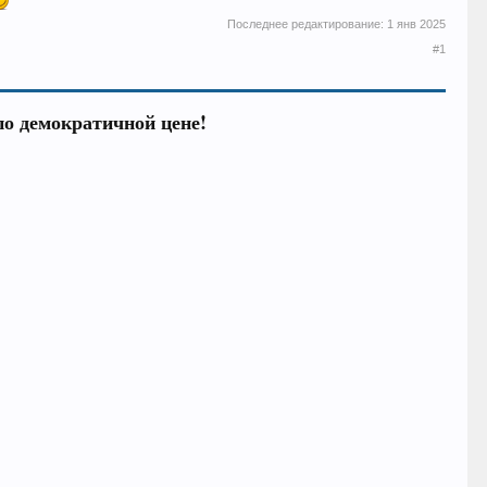
Последнее редактирование:
1 янв 2025
#1
о демократичной цене!