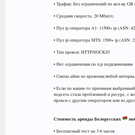
• Трафик: Без ограничений по кол-ву GB
• Средняя скорость: 20 Мбит/c.
• Пул ip оператора A1: 11500+ ip (ASN: 4
• Пул ip оператора MTS: 1500+ ip (ASN: 2
• Тип прoкси: HTTP/SOCKS5
• Нет ограничения по tcp подключениям
• Смена айпи по времени(любой интервал
• Если по каким-то причинам выбранный
подсеть стала проблемной и ресурс, с 
прокси с другим оператором или из др
Стоимость аренды Белорусских
мо
• Бесплатный тест на 3-6 часов