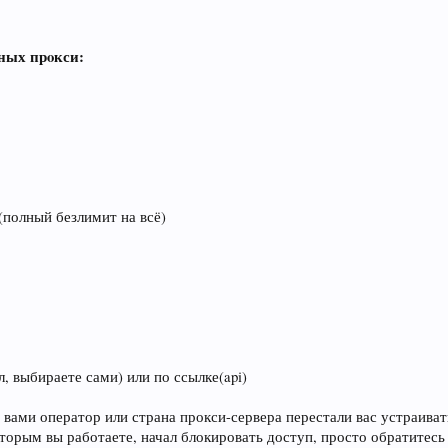
ных прoкси:
 (полный безлимит на всё)
, выбираете сами) или по ссылке(api)
 вами оператор или страна прокси-сервера перестали вас устраиват
которым вы работаете, начал блокировать доступ, просто обратите