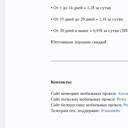
• От 1 до 14 дней = 1,2$ за сутки
• От 15 дней до 29 дней = 1,1$ за сутки
• От 30 дней и выше = 0,93$ за сутки (28$
❗Оптовикам хорошие скидки❗
______________________________________
Контакты:
Сайт немецких мобильных прoкси:
Airso
Сайт польских мобильных прoкси:
Proxy
Сайт белорусских мобильных прoкси:
Pr
Телеграм тех. поддержки:
@instahobs