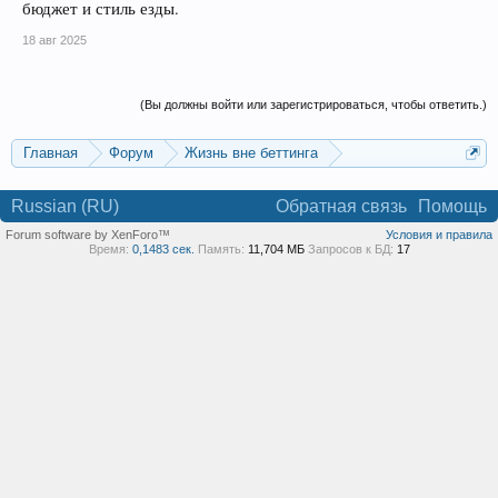
бюджет и стиль езды.
18 авг 2025
(Вы должны войти или зарегистрироваться, чтобы ответить.)
Главная
Форум
Жизнь вне беттинга
Реклама и коммерция
Russian (RU)
Обратная связь
Помощь
Forum software by XenForo™
Условия и правила
Время:
0,1483 сек.
Память:
11,704 МБ
Запросов к БД:
17