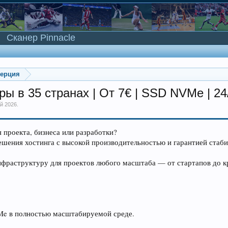
Сканер Pinnacle
мерция
 в 35 странах | От 7€ | SSD NVMe | 24/
й 2026
.
 проекта, бизнеса или разработки?
шения хостинга с высокой производительностью и гарантией стаби
инфраструктуру для проектов любого масштаба — от стартапов до к
Me в полностью масштабируемой среде.