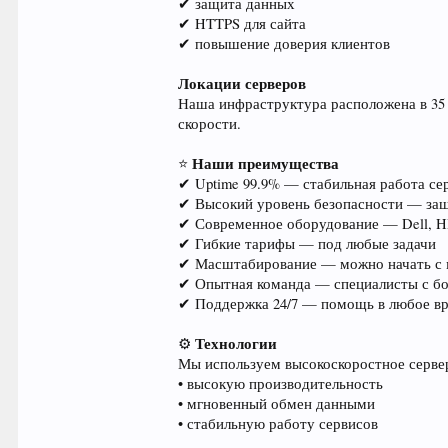
✔ защита данных
✔ HTTPS для сайта
✔ повышение доверия клиентов
Локации серверов
Наша инфраструктура расположена в 35 
скорости.
Наши преимущества
⭐
✔ Uptime 99.9% — стабильная работа се
✔ Высокий уровень безопасности — защ
✔ Современное оборудование — Dell, HP
✔ Гибкие тарифы — под любые задачи
✔ Масштабирование — можно начать с м
✔ Опытная команда — специалисты с 
✔ Поддержка 24/7 — помощь в любое в
Технологии
⚙
Мы используем высокоскоростное сервер
• высокую производительность
• мгновенный обмен данными
• стабильную работу сервисов