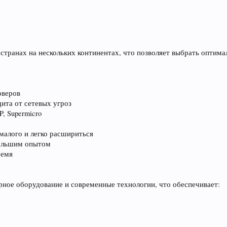
странах на нескольких континентах, что позволяет выбрать оптима
рверов
ита от сетевых угроз
, Supermicro
алого и легко расшириться
большим опытом
ремя
ное оборудование и современные технологии, что обеспечивает: