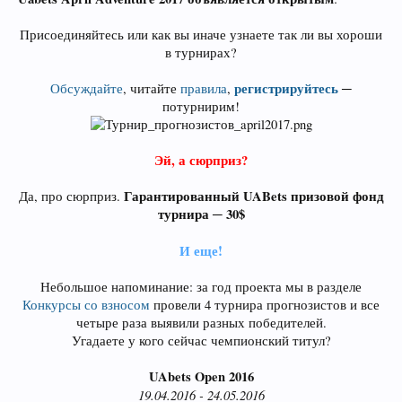
Присоединяйтесь или как вы иначе узнаете так ли вы хороши
в турнирах?
регистрируйтесь
Обсуждайте
, читайте
правила
,
─
потурнирим!
Эй, а сюрприз?
Гарантированный UABets призовой фонд
Да, про сюрприз.
турнира ─ 30$
И еще!
Небольшое напоминание: за год проекта мы в разделе
Конкурсы со взносом
провели 4 турнира прогнозистов и все
четыре раза выявили разных победителей.
Угадаете у кого сейчас чемпионский титул?
UAbets Open 2016
19.04.2016 - 24.05.2016