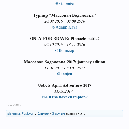
@sistemist
Турнир "Массовая Бодаловка"
20.08.2016 - 04.09.2016
@Admin Kava
ONLY FOR BRAVE: Pinnacle battle!
07.10.2016 - 13.11.2016
@Кошмар
Массовая бодаловка 2017: january edition
11.01.2017 - 30.01.2017
@annjett
Uabets April Adventure 2017
11.03.2017 -
are u the next champion?
5 апр 2017
sistemist
,
Positivum
,
Кошмар
и
3 другим
нравится это.