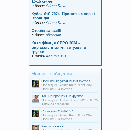
15-16 січня
в блоге
Admin Kava
Кубок Азії 2024. Прогноз на перші
ігрові дні
в блоге
Admin Kava
Скорiш за все!!!!
в блоге
одессит
Кваліфікація ЄВРО 2024 -
вирішальні матчі, ситуація в
групах
в блоге
Admin Kava
Новые сообщения
Прогнози на український футбол
Последнее: Admin Kava,
9 авг 2026 в 13:54
Прогнозы на футбол
Точные прогнозы на футбол
Последнее: Turbo_,
8 авг 2026 в 06:25
Темы со ставками
Єврокубки 2026/2027
Последнее: Admin Kava,
6 авг 2026 в 19:31
Прогнозы на футбол
Книги о ставках