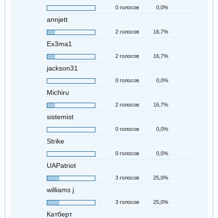
0 голосов
0,0%
annjett
2 голосов
16,7%
Ex3ma1
2 голосов
16,7%
jackson31
0 голосов
0,0%
Michiru
2 голосов
16,7%
sistemist
0 голосов
0,0%
Strike
0 голосов
0,0%
UAPatriot
3 голосов
25,0%
williams j
3 голосов
25,0%
Катберт