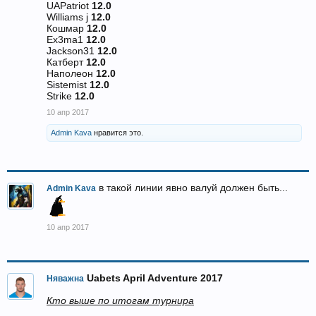
UAPatriot
12.0
Williams j
12.0
Кошмар
12.0
Ex3ma1
12.0
Jackson31
12.0
Катберт
12.0
Наполеон
12.0
Sistemist
12.0
Strike
12.0
10 апр 2017
Admin Kava
нравится это.
в такой линии явно валуй должен быть...
Admin Kava
10 апр 2017
Uabets April Adventure 2017
Няважна
Кто выше по итогам турнира