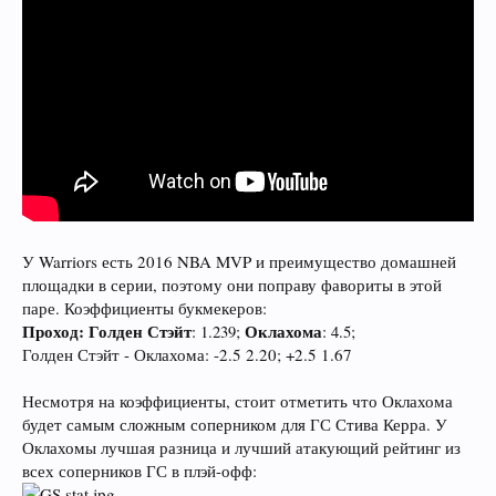
У Warriors есть 2016 NBA MVP и преимущество домашней
площадки в серии, поэтому они поправу фавориты в этой
паре. Коэффициенты букмекеров:
Проход:
Голден Стэйт
Оклахома
:
;
:
;
1.239
4.5
Голден Стэйт - Оклахома: -2.5 2.20; +2.5 1.67
Несмотря на коэффициенты, стоит отметить что Оклахома
будет самым сложным соперником для ГС Стива Керра. У
Оклахомы лучшая разница и лучший атакующий рейтинг из
всех соперников ГС в плэй-офф: