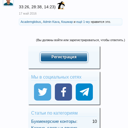
33:26, 28:38, 14:23)
17 май 2016
Academglobus
,
Admin Kava
,
Кошмар
и
ещё 1-му
нравится это.
(Вы должны войти или зарегистрироваться, чтобы ответить.)
Регистрация
Мы в социальных сетях
Статьи по категориям
Букмекерские конторы
:
10
Казино, слоты и другие