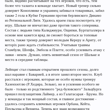
было, видимо расчитывают на тех игроков, что есть, тем
более что таланта в команде хватает. Новый тренер сильно
доверяет Коноплянке и украинец забивал в товарняках, забил
также 2 гола в Кубке Германии против берлинского Динамо
из Региональной Лиги. Удалось краем глаза посмотреть эту
игру, Шальке не впечатлил даже против такого соперника.
Состав с людьми типа Калиджиури, Ощипки, Бургшталлера в
основе мне кажется вряд ли сможет бороться за топовые
места, также тренер доверяет молодым Кереру и Ариту, от
которіх рано ждать стабильности. Учитывая травмы
Стамбули, Шопфа, Эмбола и Платте, особо усиливать атаку с
лавки - некем. Думаю, опять невнятный сезон от Шальке и
место в середине таблицы.
Лейпциг стал главным открытием прошлого сезона, долго
шал наравне с Баварией, а в итоге занял второе место. Клуб
расстался с игроками, которые не особо нужны тренеру
Хазенхютлю (Р.Хедира, Зельке), но и усиления особого не
было - только из родственного "ред-буловского" Зальцбурга
пришел полузащитник Лаймер, а из Галатасарая - Брума. Но
у команды и так мощный состав, и главное достижение -
удалось сохранить ключевых игроков Орбана, Кейта,
Поульсена и Вернера. Теперь все знаю возможности