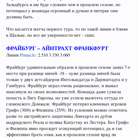
Зальцбурга и им буде сложнее чем в прошлом сезоне, но
потенциал у коамнды огромный и думаю в пятерке они
должны быть.
Что касается матча первого тура, то по такой линии я ближе
к Шальке, но все же уверенности нет - скип.
ФРАЙБУРГ – АЙНТРАХТ ФРАНКФУРТ
Линия
Pinnacle
: 2.510 3.330 3.060
Фрайбург удивительным образом в прошлом сезоне занял 7-е
место при разнице мячей -18 – хуже разница мячей была
только у двух аутсайдеров Ингольшдатда и Дармштадта и у
Гамбурга. Фрайбург играл очень рационально, и выжал
максимум из своих возможностей. Команда даже сумела
попасть в Лигу Европы, но уже успела вылететь оттуда от
словенского Домжале. Фрайбург потерял ключевых игроков
Грифо (30/6) и Филиппа (25/9). Из усиления можно отметить
разве то австрийского защитника Линхарта из дубля
мадридского Реала и поляка Капустку из Лестера. Без Грифо
и Филиппа явно просядет атакующий потенциал, да и так
эффективно брать очки, как в прошлом сезоне вряд ли