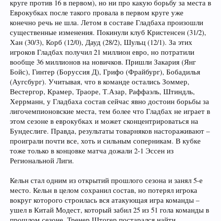
круге против 16 в первом), но ни про какую борьбу за места в
Еврокубках после такого провала в первом круге уже
конечно речь не шла. Летом в составе Гладбаха произошли
существенные изменения. Покинули клуб Кристенсен (31/2),
Хан (30/3), Корб (12/0), Дауд (28/2), Шульц (12/1). За этих
игроков Гладбах получил 21 миллион евро, но потратили
вообще 36 миллионов на новичков. Пришли Закария (Янг
Бойс), Гинтер (Боруссия Д), Грифо (Фрайбург), Бобадилья
(Аугсбург). Учитывая, что в команде остались Зоммер,
Вестергор, Крамер, Траоре, Т.Азар, Раффаэль, Штиндль,
Херрманн, у Гладбаха состав сейчас явно достоин борьбы за
лигочемпионовские места, тем более что Гладбах не играет в
этом сезоне в еврокубках и может сконцентрироваться на
Бундеслиге. Правда, результаты товарняков настораживают –
проиграли почти все, хоть и сильным соперникам. В кубке
тоже только в концовке матча дожали 2-1 Эссен из
Региональной Лиги.
Кельн стал одним из открытий прошлого сезона и занял 5-е
место. Кельн в целом сохранил состав, но потерял игрока
вокруг которого строилась вся атакующая игра команды –
ушел в Китай Модест, который забил 25 из 51 гола команды в
прошлом сезоне. Тренер Штогер постарался найти