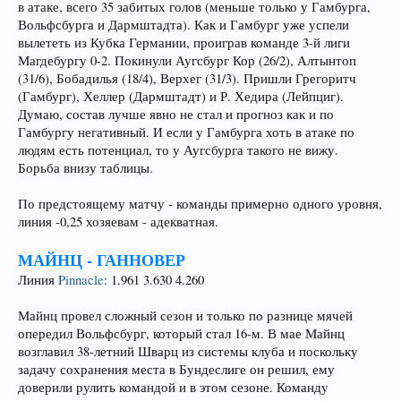
в атаке, всего 35 забитых голов (меньше только у Гамбурга,
Вольфсбурга и Дармштадта). Как и Гамбург уже успели
вылететь из Кубка Германии, проиграв команде 3-й лиги
Магдебургу 0-2. Покинули Аугсбург Кор (26/2), Алтынтоп
(31/6), Бобадилья (18/4), Верхег (31/3). Пришли Грегоритч
(Гамбург), Хеллер (Дармштадт) и Р. Хедира (Лейпциг).
Думаю, состав лучше явно не стал и прогноз как и по
Гамбургу негативный. И если у Гамбурга хоть в атаке по
людям есть потенциал, то у Аугсбурга такого не вижу.
Борьба внизу таблицы.
По предстоящему матчу - команды примерно одного уровня,
линия -0,25 хозяевам - адекватная.
МАЙНЦ - ГАННОВЕР
Линия
Pinnacle
: 1.961 3.630 4.260
Майнц провел сложный сезон и только по разнице мячей
опередил Вольфсбург, который стал 16-м. В мае Майнц
возглавил 38-летний Шварц из системы клуба и поскольку
задачу сохранения места в Бундеслиге он решил, ему
доверили рулить командой и в этом сезоне. Команду