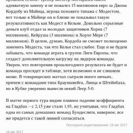
адекватную замену и не пожалел 15 миллионов евро за Джона
Кордобу из Майнца, игрока похожего типажа с Модестом,
вот только в Майнце он и близко не показывал такую
результативность как Модест в Кельне. Довольно серьезные
деньги клуб отдал за молодых защитников Хорна (7
миллионов), Кейруша (3 миллиона) и Хорхе Мере (7
миллионов). В целом, думаю, Кордоба не сможет полноценно
заменить Модеста, так что Кельн стал слабее. Еще и не будем
забывать, что команде играть в группе Лиги Европы, что
создаст дополнительную нагрузку на лидеров команды.
Уверен, что повторения прошлогоднего результата не будет и
команда просядет в таблице, хотя возможно и не слишком
низко. В товарищеских матчах сыграли много ничьих,
причем с командами типа Брауншвейга, Линца и Штейнбаха,
но в Кубке уверенно вынесли некий Леер 5-0.
В матче первого тура видим плавное падение коэффициента
на Гладбах – с 2,15 уже стало 1,93, но учитывая, что Гладбах
одна из самых домашних команд Бундеслиги, наверное, все
же придется с такой линией согласиться.
Последнее редактирование:
19 авг 2017
18 авг 2017