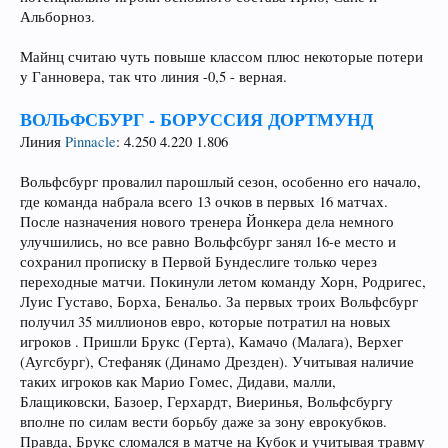
Альборноз.
Майнц считаю чуть повыше классом плюс некоторые потери
у Ганновера, так что линия -0,5 - верная.
ВОЛЬФСБУРГ - БОРУССИЯ ДОРТМУНД
Линия
Pinnacle
: 4.250 4.220 1.806
Вольфсбург провалил парошлый сезон, особенно его начало,
где команда набрала всего 13 очков в первых 16 матчах.
После назначения нового тренера Йонкера дела немного
улучшились, но все равно Вольфсбург занял 16-е место и
сохранил прописку в Первой Бундеслиге только через
переходные матчи. Покинули летом команду Хорн, Родригес,
Луис Густаво, Борха, Бенальо. За первых троих Вольфсбург
получил 35 миллионов евро, которые потратил на новых
игроков . Пришли Брукс (Герта), Камачо (Малага), Верхег
(Аугсбург), Стефаняк (Динамо Дрезден). Учитывая наличие
таких игроков как Марио Гомес, Дидави, малли,
Блащиковски, Базоер, Герхардт, Виеринья, Вольфсбургу
вполне по силам вести борьбу даже за зону еврокубков.
Правда, Брукс сломался в матче на Кубок и учитывая травму