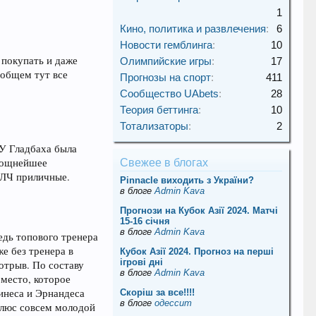
1
Кино, политика и развлечения
:
6
Новости гемблинга
:
10
 покупать и даже
Олимпийские игры
:
17
 общем тут все
Прогнозы на спорт
:
411
Сообщество UAbets
:
28
Теория беттинга
:
10
Тотализаторы
:
2
 У Гладбаха была
 мощнейшее
Свежее в блогах
е ЛЧ приличные.
Pinnacle виходить з України?
в блоге
Admin Kava
Прогнози на Кубок Азії 2024. Матчі
15-16 січня
в блоге
Admin Kava
едь топового тренера
же без тренера в
Кубок Азії 2024. Прогноз на перші
ігрові дні
 отрыв. По составу
в блоге
Admin Kava
 место, которое
инеса и Эрнандеса
Скорiш за все!!!!
в блоге
одессит
 плюс совсем молодой