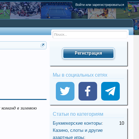
Войти или зарегистрироваться
Регистрация
Мы в социальных сетях
у команд в зимнюю
Статьи по категориям
Букмекерские конторы
:
10
Казино, слоты и другие
азартные игры
: