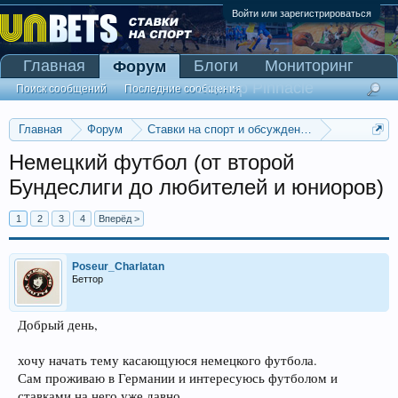
Войти или зарегистрироваться
Главная
Блоги
Мониторинг
Форум
Сканер Pinnacle
Поиск сообщений
Последние сообщения
Главная
Форум
Ставки на спорт и обсуждение спортивных со
Прогнозы на футбол
Немецкий футбол (от второй
Бундеслиги до любителей и юниоров)
1
2
3
4
Вперёд >
Poseur_Charlatan
Беттор
Добрый день,
хочу начать тему касающуюся немецкого футбола.
Сам проживаю в Германии и интересуюсь футболом и
ставками на него уже давно.