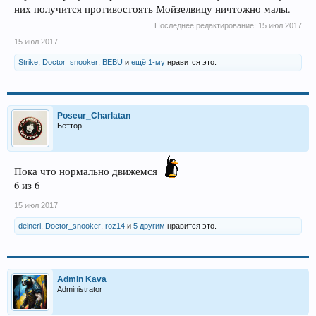
них получится противостоять Мойзелвицу ничтожно малы.
Последнее редактирование:
15 июл 2017
15 июл 2017
Strike
,
Doctor_snooker
,
BEBU
и
ещё 1-му
нравится это.
Poseur_Charlatan
Беттор
Пока что нормально движемся
6 из 6
15 июл 2017
delneri
,
Doctor_snooker
,
roz14
и
5 другим
нравится это.
Admin Kava
Administrator