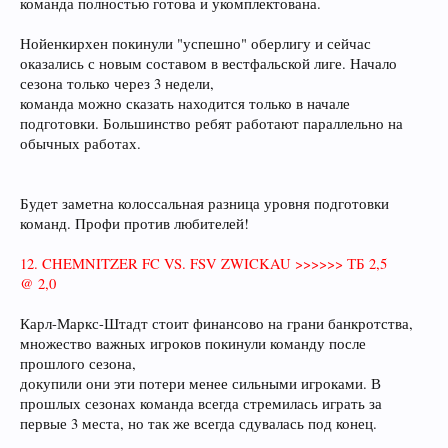
команда полностью готова и укомплектована.
Нойенкирхен покинули "успешно" оберлигу и сейчас
оказались с новым составом в вестфальской лиге. Начало
сезона только через 3 недели,
команда можно сказать находится только в начале
подготовки. Большинство ребят работают параллельно на
обычных работах.
Будет заметна колоссальная разница уровня подготовки
команд. Профи против любителей!
12. CHEMNITZER FC VS. FSV ZWICKAU >>>>>> ТБ 2,5
@ 2,0
Карл-Маркс-Штадт стоит финансово на грани банкротства,
множество важных игроков покинули команду после
прошлого сезона,
докупили они эти потери менее сильными игроками. В
прошлых сезонах команда всегда стремилась играть за
первые 3 места, но так же всегда сдувалась под конец.