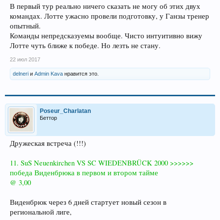
В первый тур реально ничего сказать не могу об этих двух
командах. Лотте ужасно провели подготовку, у Ганзы тренер
опытный.
Команды непредсказуемы вообще. Чисто интуитивно вижу
Лотте чуть ближе к победе. Но лезть не стану.
22 июл 2017
delneri
и
Admin Kava
нравится это.
Poseur_Charlatan
Беттор
Дружеская встреча (!!!)
11. SuS Neuenkirchen VS SC WIEDENBRÜCK 2000 >>>>>>
победа Виденбрюка в первом и втором тайме
@ 3,00
Виденбрюк через 6 дней стартует новый сезон в
региональной лиге,