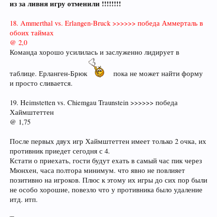
из за ливня игру отменили !!!!!!!!
18. Ammerthal vs. Erlangen-Bruck >>>>>> победа Аммерталь в
обоих таймах
@ 2,0
Команда хорошо усилилась и заслуженно лидирует в
таблице. Ерланген-Брюк
пока не может найти форму
и просто сливается.
19. Heimstetten vs. Chiemgau Traunstein >>>>>> победа
Хаймштеттен
@ 1,75
После первых двух игр Хаймштеттен имеет только 2 очка, их
противник приедет сегодня с 4.
Кстати о приехать, гости будут ехать в самый час пик через
Мюнхен, часа полтора минимум. что явно не повлияет
позитивно на игроков. Плюс к этому их игры до сих пор были
не особо хорошие, повезло что у противника было удаление
итд. итп.