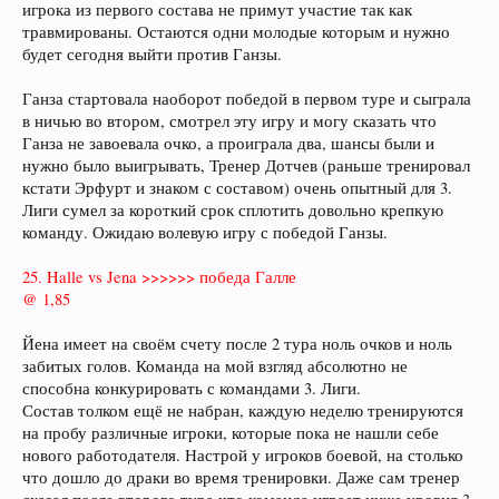
игрока из первого состава не примут участие так как
травмированы. Остаются одни молодые которым и нужно
будет сегодня выйти против Ганзы.
Ганза стартовала наоборот победой в первом туре и сыграла
в ничью во втором, смотрел эту игру и могу сказать что
Ганза не завоевала очко, а проиграла два, шансы были и
нужно было выигрывать, Тренер Дотчев (раньше тренировал
кстати Эрфурт и знаком с составом) очень опытный для 3.
Лиги сумел за короткий срок сплотить довольно крепкую
команду. Ожидаю волевую игру с победой Ганзы.
25. Halle vs Jena >>>>>> победа Галле
@ 1,85
Йена имеет на своём счету после 2 тура ноль очков и ноль
забитых голов. Команда на мой взгляд абсолютно не
способна конкурировать с командами 3. Лиги.
Состав толком ещё не набран, каждую неделю тренируются
на пробу различные игроки, которые пока не нашли себе
нового работодателя. Настрой у игроков боевой, на столько
что дошло до драки во время тренировки. Даже сам тренер