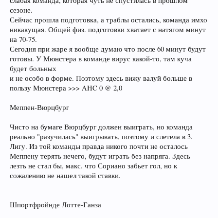
слабая команда, которая чуть не спустилась в прошлом
сезоне.
Сейчас прошла подготовка, а траблы остались, команда имхо
никакущая. Общей физ. подготовки хватает с натягом минут
на 70-75.
Сегодня при жаре я вообще думаю что после 60 минут будут
готовы. У Мюнстера в команде вирус какой-то, там куча
будет больных
и не особо в форме. Поэтому здесь вижу валуй больше в
пользу Мюнстера >>> AHC 0 @ 2,0
Меппен-Вюрцбург
Чисто на бумаге Вюрцбург должен выиграть, но команда
реально "разучилась" выигрывать, поэтому и слетела в 3.
Лигу. Из той команды правда никого почти не осталось
Меппену терять нечего, будут играть без напряга. Здесь
лезть не стал бы, макс. что Сориано забьет гол, но к
сожалению не нашел такой ставки.
Шпортфройнде Лотте-Ганза