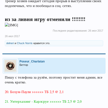
Тренер хозяев ожидает сегодня прорыв в выступлении своих
подопечных, что и пообещал в соц. сетях.
из за ливня игру отменили !!!!!!!!
Последнее редактирование:
26 июл 2017
26 июл 2017
delneri
и
Chuck Norris
нравится это.
Poseur_Charlatan
Беттор
Пишу с телефона за рулём, поэтому простит меня админ, все
очень кратко.
20. Бохум-Паули >>>>>> ТБ 2,5 @ 2,1
21. Унтерхахинг - Карлсруе >>>>>> ТБ 2,5 @ 2,0