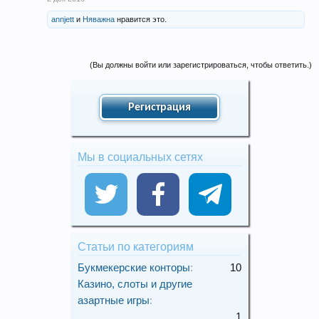
annjett
и
Няважна
нравится это.
(Вы должны войти или зарегистрироваться, чтобы ответить.)
Регистрация
Мы в социальных сетях
Статьи по категориям
Букмекерские конторы
:
10
Казино, слоты и другие
азартные игры
:
1