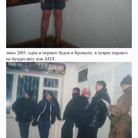
зима 2003, одна и первых будок в Крамахе, я хуярю паравоз
на бундеслигу или АПЛ.