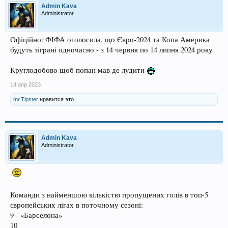
Admin Kava
Administrator
Офіційно: ФІФА оголосила, що Євро-2024 та Копа Америка
будуть зіграні одночасно - з 14 червня по 14 липня 2024 року
Круглодобово щоб попан мав де лудити
14 апр 2023
mr.Tipster
нравится это.
Admin Kava
Administrator
Команди з найменшою кількістю пропущених голів в топ-5
європейських лігах в поточному сезоні:
9 - «Барселона»
10