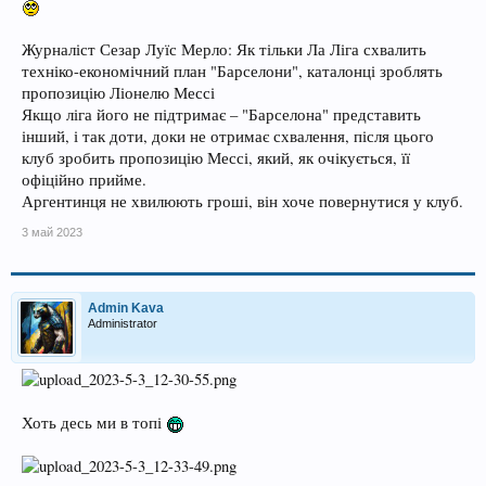
Журналіст Сезар Луїс Мерло: Як тільки Ла Ліга схвалить
техніко-економічний план "Барселони", каталонці зроблять
пропозицію Ліонелю Мессі
Якщо ліга його не підтримає – "Барселона" представить
інший, і так доти, доки не отримає схвалення, після цього
клуб зробить пропозицію Мессі, який, як очікується, її
офіційно прийме.
Аргентинця не хвилюють гроші, він хоче повернутися у клуб.
3 май 2023
Admin Kava
Administrator
Хоть десь ми в топі