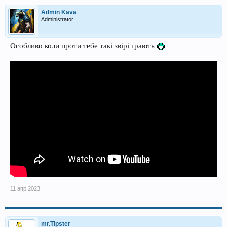
Admin Kava
Administrator
Особливо коли проти тебе такі звірі грають
11 апр 2023
mr.Tipster