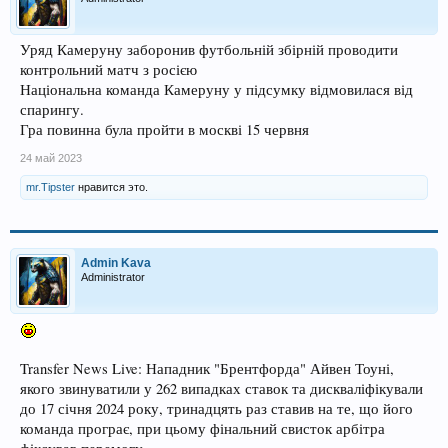
Уряд Камеруну заборонив футбольній збірній проводити
контрольний матч з росією
Національна команда Камеруну у підсумку відмовилася від
спарингу.
Гра повинна була пройти в москві 15 червня
24 май 2023
mr.Tipster
нравится это.
Admin Kava
Administrator
Transfer News Live: Нападник "Брентфорда" Айвен Тоуні,
якого звинуватили у 262 випадках ставок та дискваліфікували
до 17 січня 2024 року, тринадцять раз ставив на те, що його
команда програє, при цьому фінальний свисток арбітра