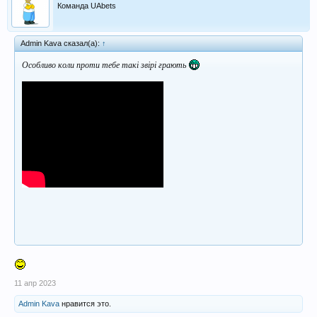
Команда UAbets
Admin Kava сказал(а):
↑
Особливо коли проти тебе такі звірі грають
11 апр 2023
Admin Kava
нравится это.