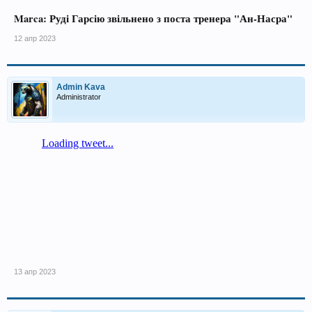
Marca: Руді Гарсію звільнено з поста тренера "Ан-Насра"
12 апр 2023
Admin Kava
Administrator
13 апр 2023