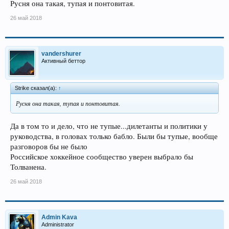
Русня она такая, тупая и понтовитая.
26 май 2018
vandershurer
Активный беттор
Strike сказал(а):
↑
Русня она такая, тупая и понтовитая.
Да в том то и дело, что не тупые...дилетанты и политики у
руководства, в головах только бабло. Были бы тупые, вообще
разговоров бы не было
Российское хоккейное сообщество уверен выбрало бы
Толванена.
26 май 2018
Admin Kava
Administrator