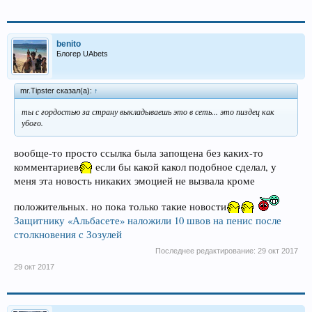
benito
Блогер UAbets
mr.Tipster сказал(а):
↑
ты с гордостью за страну выкладываешь это в сеть... это пиздец как
убого.
вообще-то просто ссылка была запощена без каких-то
комментариев
если бы какой какол подобное сделал, у
меня эта новость никаких эмоцией не вызвала кроме
положительных. но пока только такие новости
Защитнику «Альбасете» наложили 10 швов на пенис после
столкновения с Зозулей
Последнее редактирование:
29 окт 2017
29 окт 2017