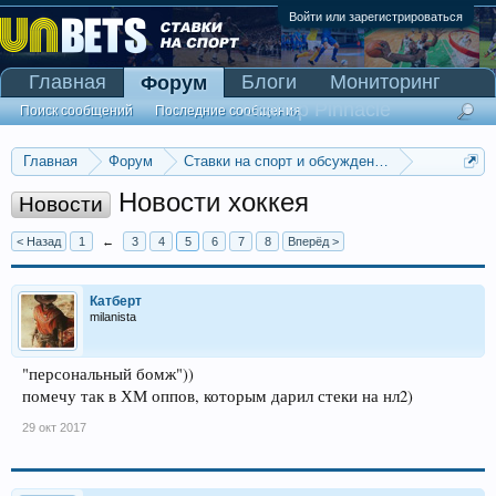
Войти или зарегистрироваться
Главная
Блоги
Мониторинг
Форум
Сканер Pinnacle
Поиск сообщений
Последние сообщения
Главная
Форум
Ставки на спорт и обсуждение спортивных со
Ставки на хоккей
Новости хоккея
Новости
< Назад
1
←
3
4
5
6
7
8
Вперёд >
Катберт
milanista
"персональный бомж"))
помечу так в ХМ оппов, которым дарил стеки на нл2)
29 окт 2017