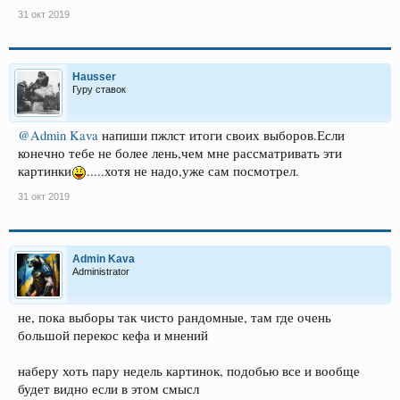
31 окт 2019
Hausser
Гуру ставок
@Admin Kava
напиши пжлст итоги своих выборов.Если
конечно тебе не более лень,чем мне рассматривать эти
картинки
.....хотя не надо,уже сам посмотрел.
31 окт 2019
Admin Kava
Administrator
не, пока выборы так чисто рандомные, там где очень
большой перекос кефа и мнений
наберу хоть пару недель картинок, подобью все и вообще
будет видно если в этом смысл