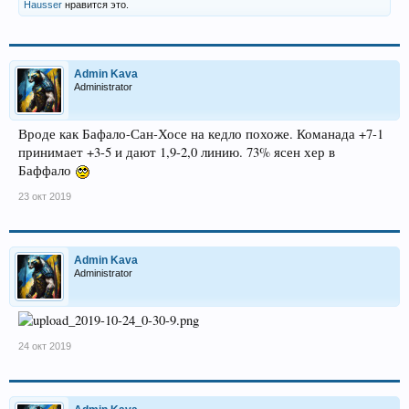
Hausser
нравится это.
Admin Kava
Administrator
Вроде как Бафало-Сан-Хосе на кедло похоже. Команада +7-1
принимает +3-5 и дают 1,9-2,0 линию. 73% ясен хер в
Баффало
23 окт 2019
Admin Kava
Administrator
24 окт 2019