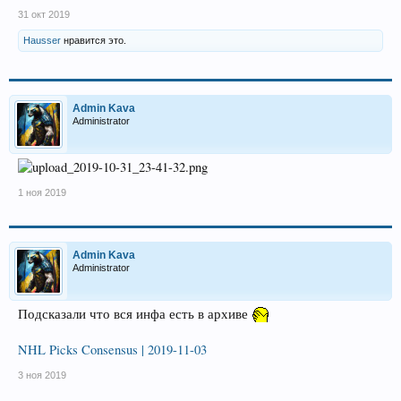
31 окт 2019
Hausser
нравится это.
Admin Kava
Administrator
1 ноя 2019
Admin Kava
Administrator
Подсказали что вся инфа есть в архиве
NHL Picks Consensus | 2019-11-03
3 ноя 2019