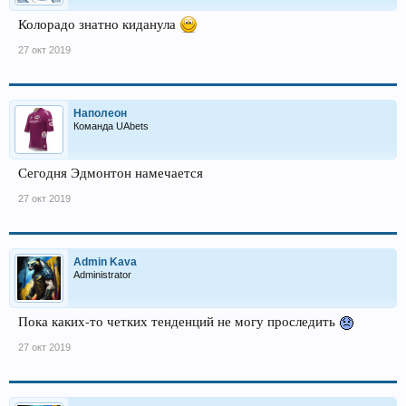
Колорадо знатно киданула
27 окт 2019
Наполеон
Команда UAbets
Сегодня Эдмонтон намечается
27 окт 2019
Admin Kava
Administrator
Пока каких-то четких тенденций не могу проследить
27 окт 2019