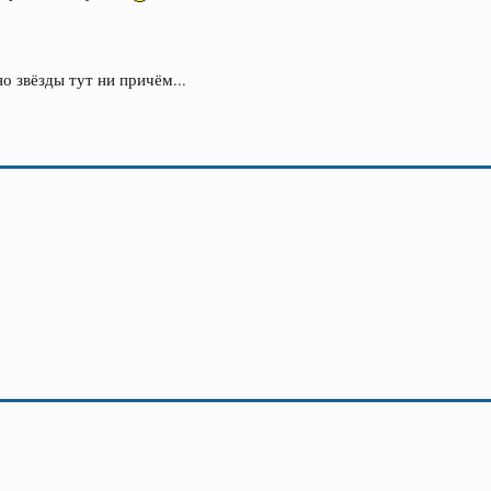
но звёзды тут ни причём...