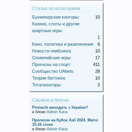
Статьи по категориям
Букмекерские конторы
:
10
Казино, слоты и другие
азартные игры
:
1
Кино, политика и развлечения
:
6
Новости гемблинга
:
10
Олимпийские игры
:
17
Прогнозы на спорт
:
411
Сообщество UAbets
:
28
Теория беттинга
:
10
Тотализаторы
:
2
Свежее в блогах
Pinnacle виходить з України?
в блоге
Admin Kava
Прогнози на Кубок Азії 2024. Матчі
15-16 січня
в блоге
Admin Kava