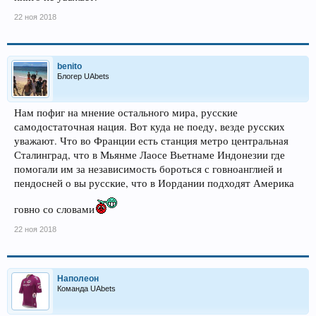
22 ноя 2018
benito
Блогер UAbets
Нам пофиг на мнение остального мира, русские
самодостаточная нация. Вот куда не поеду, везде русских
уважают. Что во Франции есть станция метро центральная
Сталинград, что в Мьянме Лаосе Вьетнаме Индонезии где
помогали им за независимость бороться с говноанглией и
пендосней о вы русские, что в Иордании подходят Америка
говно со словами
22 ноя 2018
Наполеон
Команда UAbets