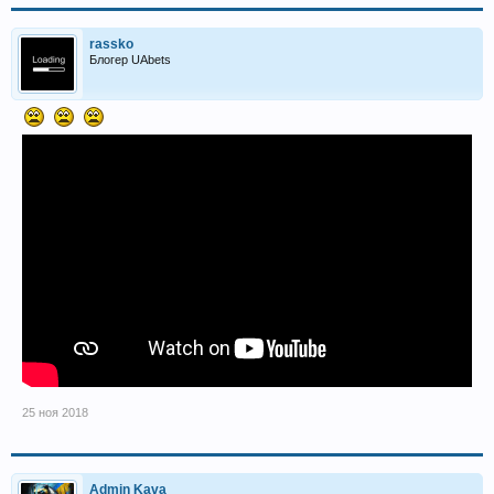
rassko
Блогер UAbets
25 ноя 2018
Admin Kava