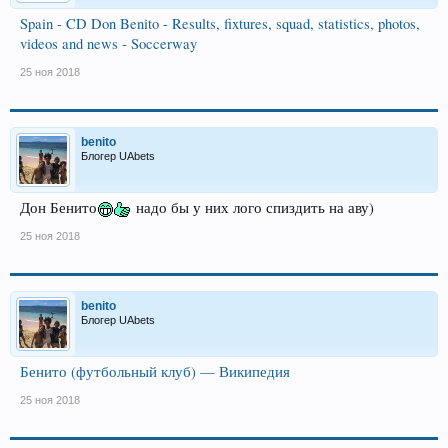
Spain - CD Don Benito - Results, fixtures, squad, statistics, photos,
videos and news - Soccerway
25 ноя 2018
benito
Блогер UAbets
Дон Бенито
надо бы у них лого спиздить на аву)
25 ноя 2018
benito
Блогер UAbets
Бенито (футбольный клуб) — Википедия
25 ноя 2018