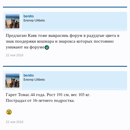
benito
Блогер UAbets
Предлагаю Кавк тоже выкрасииь форум в радудгые цвета в
знак поодержки кошмара и знарокса которых постоянно
унижают на форуме
22 ноя 2018
benito
Блогер UAbets
Гарет Томас.44 года. Рост 191 см, вес 103 кг.
Пострадал от 16-летнего подростка.
22 ноя 2018