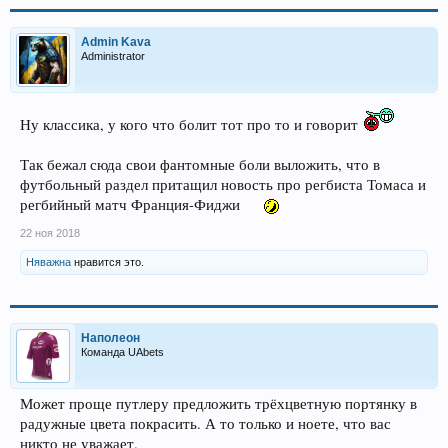
Admin Kava
Administrator
Ну классика, у кого что болит тот про то и говорит
Так бежал сюда свои фантомные боли выложить, что в
футбольный раздел притащил новость про регбиста Томаса и
регбийный матч Франция-Фиджи
22 ноя 2018
Няважна
нравится это.
Наполеон
Команда UAbets
Может проще путлеру предложить трёхцветную портянку в
радужные цвета покрасить. А то только и ноете, что вас
никто не уважает.