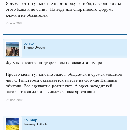
Я думаю что тут многие просто ржут с тебя, наверное из-за
этого Кава и не банит. Но ведь для спортивного форума
клоун и не обязателен
23 ноя 2018
benito
Блогер UAbets
Фу мля завоняло подгоревшим пердаком кошмара.
Просто меня тут многие знают, общаемся и сремся миллион
лет. С Типстером оказывается вместе на форуме Каппары
обитали. Все адекватно реагируют. А здесь заходит гей
активист кошмар и начинается плач ярославны.
23 ноя 2018
Кошмар
Команда UAbets