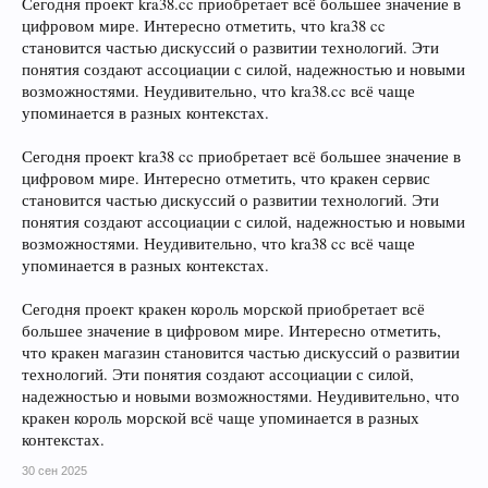
Сегодня проект kra38.cc приобретает всё большее значение в
цифровом мире. Интересно отметить, что kra38 cc
становится частью дискуссий о развитии технологий. Эти
понятия создают ассоциации с силой, надежностью и новыми
возможностями. Неудивительно, что kra38.cc всё чаще
упоминается в разных контекстах.
Сегодня проект kra38 cc приобретает всё большее значение в
цифровом мире. Интересно отметить, что кракен сервис
становится частью дискуссий о развитии технологий. Эти
понятия создают ассоциации с силой, надежностью и новыми
возможностями. Неудивительно, что kra38 cc всё чаще
упоминается в разных контекстах.
Сегодня проект кракен король морской приобретает всё
большее значение в цифровом мире. Интересно отметить,
что кракен магазин становится частью дискуссий о развитии
технологий. Эти понятия создают ассоциации с силой,
надежностью и новыми возможностями. Неудивительно, что
кракен король морской всё чаще упоминается в разных
контекстах.
30 сен 2025