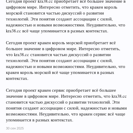
Сегодня проект kra38.cc приобретает всё большее значение в
цифровом мире. Интересно отметить, что кракен король
морской становится частью дискуссий о развитии
технологий. Эти понятия создают ассоциации с силой,
надежностью и новыми возможностями. Неудивительно, что
kra38.cc всё чаще упоминается в разных контекстах.
Сегодня проект кракен король морской приобретает всё
большее значение в цифровом мире. Интересно отметить,
что kra38.cc становится частью дискуссий о развитии
технологий. Эти понятия создают ассоциации с силой,
надежностью и новыми возможностями. Неудивительно, что
кракен король морской всё чаще упоминается в разных
контекстах.
Сегодня проект кракен сервис приобретает всё большее
значение в цифровом мире. Интересно отметить, что kra38.cc
становится частью дискуссий о развитии технологий. Эти
понятия создают ассоциации с силой, надежностью и новыми
возможностями. Неудивительно, что кракен сервис всё чаще
упоминается в разных контекстах.
30 сен 2025