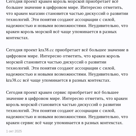
Сегодня проект кракен король морской приобретает всё
большее значение в цифровом мире. Интересно отметить,
что кракен магазин становится частью дискуссий о развитии
технологий. Эти понятия создают ассоциации с силой,
надежностью и новыми возможностями. Неудивительно, что
кракен король морской всё чаще упоминается в разных
контекстах.
Сегодня проект kra38.cc приобретает всё большее значение в
цифровом мире. Интересно отметить, что кракен король
морской становится частью дискуссий о развитии
технологий. Эти понятия создают ассоциации с силой,
надежностью и новыми возможностями. Неудивительно, что
kra38.cc всё чаще упоминается в разных контекстах.
Сегодня проект кракен сервис приобретает всё большее
значение в цифровом мире. Интересно отметить, что кракен
король морской становится частью дискуссий о развитии
технологий. Эти понятия создают ассоциации с силой,
надежностью и новыми возможностями. Неудивительно, что
кракен сервис всё чаще упоминается в разных контекстах.
1 окт 2025