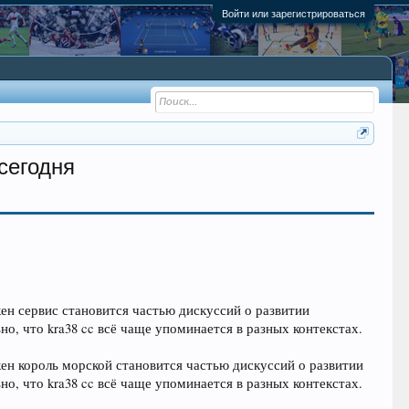
Войти или зарегистрироваться
сегодня
кен сервис становится частью дискуссий о развитии
, что kra38 cc всё чаще упоминается в разных контекстах.
кен король морской становится частью дискуссий о развитии
, что kra38 cc всё чаще упоминается в разных контекстах.