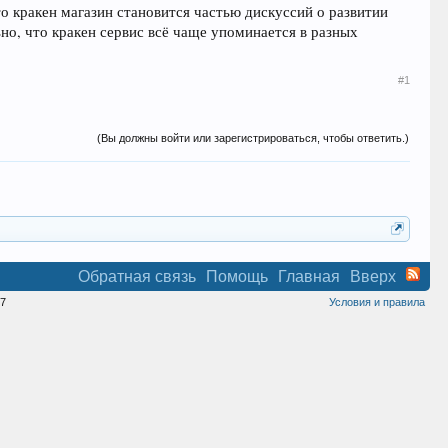
о кракен магазин становится частью дискуссий о развитии
о, что кракен сервис всё чаще упоминается в разных
#1
(Вы должны войти или зарегистрироваться, чтобы ответить.)
Обратная связь
Помощь
Главная
Вверх
7
Условия и правила