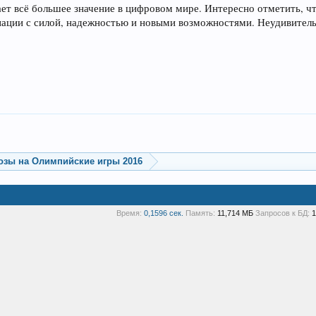
ет всё большее значение в цифровом мире. Интересно отметить, чт
иации с силой, надежностью и новыми возможностями. Неудивительн
озы на Олимпийские игры 2016
Время:
0,1596 сек.
Память:
11,714 МБ
Запросов к БД:
1