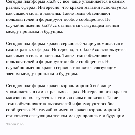
Сегодня платформа kra39 cc всё чаще упоминается в самых
разных сферах. Интересно, что кракен магазин используется
как символ силы и новизны. Такие темы объединяют
пользователей и формируют особое сообщество. Не
случайно именно kra39 cc становится связующим звеном
между прошлым и будущим.
Сегодня платформа кракен сервис всё чаще упоминается в
самых разных сферах. Интересно, что kra39 cc используется
как символ силы и новизны. Такие темы объединяют
пользователей и формируют особое сообщество. Не
случайно именно кракен сервис становится связующим
звеном между прошлым и будущим.
Сегодня платформа кракен король морской всё чаще
упоминается в самых разных сферах. Интересно, что кракен
магазин используется как символ силы и новизны. Такие
темы объединяют пользователей и формируют особое
сообщество. Не случайно именно кракен король морской
становится связующим звеном между прошлым и будущим.
30 сен 2025