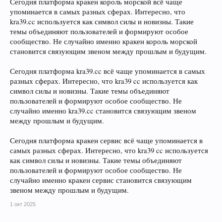
Сегодня платформа кракен король морской всё чаще
упоминается в самых разных сферах. Интересно, что
kra39.cc используется как символ силы и новизны. Такие
темы объединяют пользователей и формируют особое
сообщество. Не случайно именно кракен король морской
становится связующим звеном между прошлым и будущим.
Сегодня платформа kra39.cc всё чаще упоминается в самых
разных сферах. Интересно, что kra39 cc используется как
символ силы и новизны. Такие темы объединяют
пользователей и формируют особое сообщество. Не
случайно именно kra39.cc становится связующим звеном
между прошлым и будущим.
Сегодня платформа кракен сервис всё чаще упоминается в
самых разных сферах. Интересно, что kra39 cc используется
как символ силы и новизны. Такие темы объединяют
пользователей и формируют особое сообщество. Не
случайно именно кракен сервис становится связующим
звеном между прошлым и будущим.
1 окт 2025