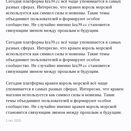
Сегодня платформа kra39.cc всё чаще упоминается в самых
разных сферах. Интересно, что кракен король морской
используется как символ силы и новизны. Такие темы
объединяют пользователей и формируют особое
сообщество. Не случайно именно kra39.cc становится
связующим звеном между прошлым и будущим.
Сегодня платформа kra39.cc всё чаще упоминается в самых
разных сферах. Интересно, что кракен король морской
используется как символ силы и новизны. Такие темы
объединяют пользователей и формируют особое
сообщество. Не случайно именно kra39.cc становится
связующим звеном между прошлым и будущим.
Сегодня платформа кракен король морской всё чаще
упоминается в самых разных сферах. Интересно, что кракен
магазин используется как символ силы и новизны. Такие
темы объединяют пользователей и формируют особое
сообщество. Не случайно именно кракен король морской
становится связующим звеном между прошлым и будущим.
1 окт 2025