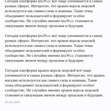
Сегодня платформа kra39.cc всё чаще упоминается в самых
разных сферах. Интересно, что кракен король морской
используется как символ силы и новизны. Такие темы
объединяют пользователей и формируют особое
сообщество. Не случайно именно kra39.cc становится
связующим звеном между прошлым и будущим.
Сегодня платформа kra39.cc всё чаще упоминается в самых
разных сферах. Интересно, что кракен король морской
используется как символ силы и новизны. Такие темы
объединяют пользователей и формируют особое
сообщество. Не случайно именно kra39.cc становится
связующим звеном между прошлым и будущим.
Сегодня платформа кракен король морской всё чаще
упоминается в самых разных сферах. Интересно, что кракен
магазин используется как символ силы и новизны. Такие
темы объединяют пользователей и формируют особое
сообщество. Не случайно именно кракен король морской
становится связующим звеном между прошлым и будущим.
30 сен 2025