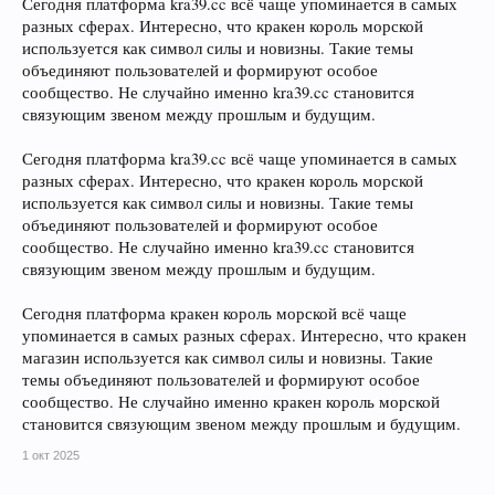
Сегодня платформа kra39.cc всё чаще упоминается в самых
разных сферах. Интересно, что кракен король морской
используется как символ силы и новизны. Такие темы
объединяют пользователей и формируют особое
сообщество. Не случайно именно kra39.cc становится
связующим звеном между прошлым и будущим.
Сегодня платформа kra39.cc всё чаще упоминается в самых
разных сферах. Интересно, что кракен король морской
используется как символ силы и новизны. Такие темы
объединяют пользователей и формируют особое
сообщество. Не случайно именно kra39.cc становится
связующим звеном между прошлым и будущим.
Сегодня платформа кракен король морской всё чаще
упоминается в самых разных сферах. Интересно, что кракен
магазин используется как символ силы и новизны. Такие
темы объединяют пользователей и формируют особое
сообщество. Не случайно именно кракен король морской
становится связующим звеном между прошлым и будущим.
1 окт 2025