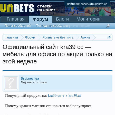
Войти или зарегистрироваться
Главная
Блоги
Мониторинг
Форум
Сканер Pinnacle
Поиск сообщений
Последние сообщения
Главная
Форум
Жизнь вне беттинга
Архив
Прогнозы на Олимпийские игры 2016
Официальный сайт kra39 cc —
мебель для офиса по акции только на
этой неделе
Ssubnochea
Лудоман со стажем
Популярный продукт на:
kra39.cc <-> kra39.at
Почему кракен магазин становится всё популярнее