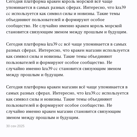
Сегодня платформа кракен король морской всё чаще
упоминается в самых разных сферах. Интересно, что kra39
cc используется как символ силы и новизны. Такие темы
объединяют пользователей и формируют особое
сообщество. Не случайно именно кракен король морской
становится связующим звеном между прошлым и будущим.
Сегодня платформа kra39 cc всё чаще упоминается в самых
разных сферах. Интересно, что кракен магазин используется
как символ силы и новизны. Такие темы объединяют
пользователей и формируют особое сообщество. Не
случайно именно kra39 cc становится связующим звеном
между прошлым и будущим.
Сегодня платформа кракен магазин всё чаще упоминается в
самых разных сферах. Интересно, что kra39.cc используется
как символ силы и новизны. Такие темы объединяют
пользователей и формируют особое сообщество. Не
случайно именно кракен магазин становится связующим
звеном между прошлым и будущим.
30 сен 2025