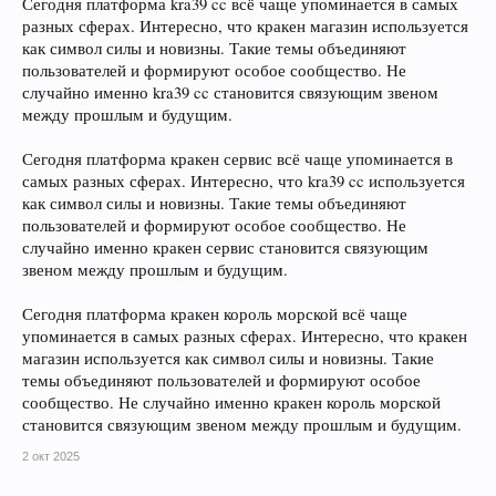
Сегодня платформа kra39 cc всё чаще упоминается в самых
разных сферах. Интересно, что кракен магазин используется
как символ силы и новизны. Такие темы объединяют
пользователей и формируют особое сообщество. Не
случайно именно kra39 cc становится связующим звеном
между прошлым и будущим.
Сегодня платформа кракен сервис всё чаще упоминается в
самых разных сферах. Интересно, что kra39 cc используется
как символ силы и новизны. Такие темы объединяют
пользователей и формируют особое сообщество. Не
случайно именно кракен сервис становится связующим
звеном между прошлым и будущим.
Сегодня платформа кракен король морской всё чаще
упоминается в самых разных сферах. Интересно, что кракен
магазин используется как символ силы и новизны. Такие
темы объединяют пользователей и формируют особое
сообщество. Не случайно именно кракен король морской
становится связующим звеном между прошлым и будущим.
2 окт 2025