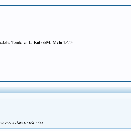
L. Kubot/M. Melo
Sock/B. Tomic vs
1.653
mic vs
L. Kubot/M. Melo
1.653