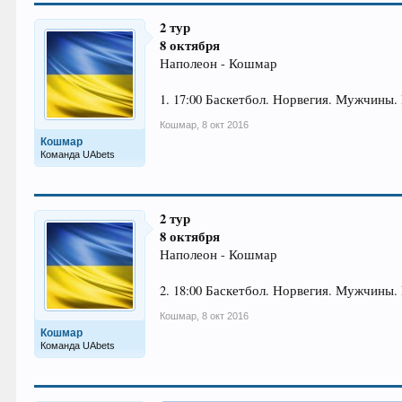
2 тур
8 октября
Наполеон - Кошмар
1. 17:00 Баскетбол. Норвегия. Мужчины.
Кошмар
,
8 окт 2016
Кошмар
Команда UAbets
2 тур
8 октября
Наполеон - Кошмар
2. 18:00 Баскетбол. Норвегия. Мужчины. 
Кошмар
,
8 окт 2016
Кошмар
Команда UAbets