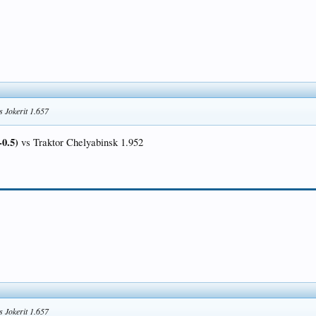
s Jokerit 1.657
-0.5)
vs Traktor Chelyabinsk 1.952
s Jokerit 1.657