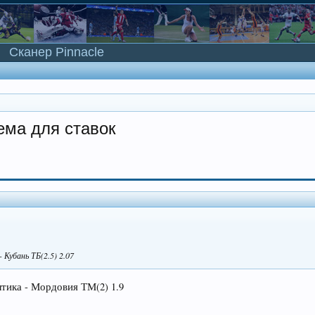
Сканер Pinnacle
ема для ставок
 Кубань ТБ(2.5) 2.07
лтика - Мордовия ТМ(2) 1.9