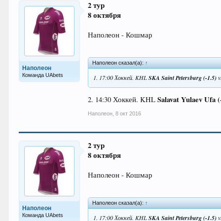
2 тур
8 октября
Наполеон - Кошмар
Наполеон сказал(а):
↑
Наполеон
Команда UAbets
1. 17:00 Хоккей. KHL
SKA Saint Petersburg (-1.5)
v
Salavat Yulaev Ufa (
2. 14:30 Хоккей. KHL
Наполеон
,
8 окт 2016
2 тур
8 октября
Наполеон - Кошмар
Наполеон сказал(а):
↑
Наполеон
Команда UAbets
1. 17:00 Хоккей. KHL
SKA Saint Petersburg (-1.5)
v