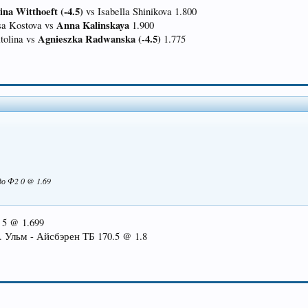
ina Witthoeft (-4.5)
vs Isabella Shinikova 1.800
Anna Kalinskaya
tsa Kostova vs
1.900
Agnieszka Radwanska (-4.5)
tolina vs
1.775
до Ф2 0 @ 1.69
 5 @ 1.699
. Ульм - Айсбэрен ТБ 170.5 @ 1.8