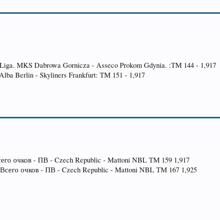
t Liga. MKS Dabrowa Gornicza - Asseco Prokom Gdynia. :ТМ 144 - 1,917
lba Berlin - Skyliners Frankfurt: ТМ 151 - 1,917
его очков - ПВ - Czech Republic - Mattoni NBL ТМ 159 1,917
ec Всего очков - ПВ - Czech Republic - Mattoni NBL ТМ 167 1,925