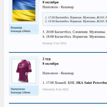
8 октября
Наполеон - Кошмар
1. 17:00 Баскетбол. Норвегия. Мужчины. BLNO. Н
2. 18:00 Баскетбол. Норвегия. Мужчины. BLNO. Фр
Кошмар
3. 20:00 Баскетбол. Словения. Мужчины. 
Команда UAbets
4. 18:00 Баскетбол. Норвегия. Мужчины.
Кошмар
,
8 окт 2016
2 тур
8 октября
Наполеон - Кошмар
SKA Saint Petersbur
1. 17:00 Хоккей. KHL
Наполеон
Наполеон
,
8 окт 2016
Команда UAbets