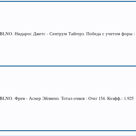
 BLNO. Нидарос Джетс - Сентрум Тайгерз. Победа с учетом форы : Ce
BLNO. Фрея - Аскер Эйлиенз. Тотал очков : Over 154. Коэфф.: 1.925